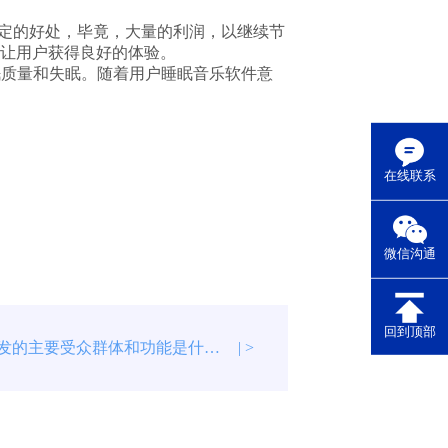
定的好处，毕竟，大量的利润，以继续节
让用户获得良好的体验。
眠质量和失眠。随着用户睡眠音乐软件意
在线联系
微信沟通
回到顶部
外卖APP开发的主要受众群体和功能是什么？
| >