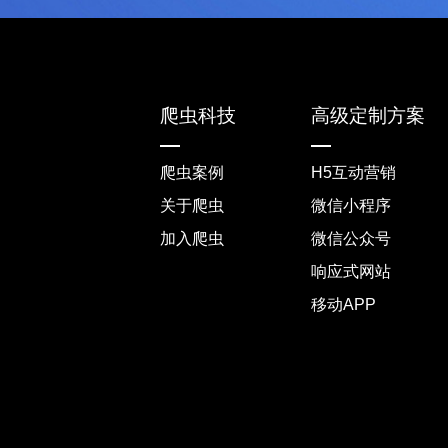
爬虫科技
高级定制方案
爬虫案例
H5互动营销
关于爬虫
微信小程序
加入爬虫
微信公众号
响应式网站
移动APP