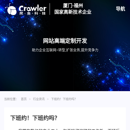
厦门·福州
导航
国家高新技术企业
网站高端定制开发
助力企业互联网+转型,扩张业务,提升竞争力
当前位置：
首页
>
行业资讯
>
下班约！下班约吗？
下班约！下班约吗？