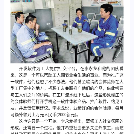
开发软件为工人提供社交平台，在李永龙和他的团队看
来，这是一个可以帮助工人调节业余生活的事业。而为推广这
一软件，他们也想了不少办法，他们甚至聘请约会体验师在大
型工厂集中的地方，招聘工友兼职推广他们的产品，借此搭建
与工人们之间的桥梁。在工厂流水线下班后，这些形象端庄的
约会体验师们打开手机这一软件体验产品、推广软件、约见工
友，并反馈使用建议。李永龙说，业绩好的约会体验师，每月
可额外领到上万元人民币(2000新元)。
这也许只是一个开始。李永龙指出，蓝领工人社交氛围的
形成，还需要一个过程。他并希望社会更多关注外来工，而随