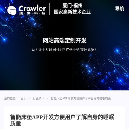
厦门·福州
导航
国家高新技术企业
网站高端定制开发
助力企业互联网+转型,扩张业务,提升竞争力
当前位置：
首页
>
行业资讯
>
智能床垫APP开发方便用户了解自身的睡眠质量
智能床垫APP开发方便用户了解自身的睡眠
质量