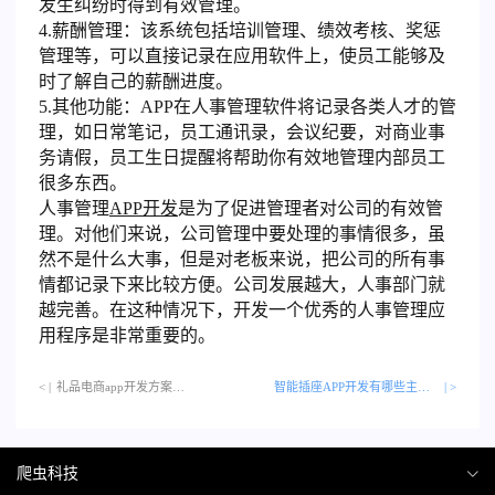
发生纠纷时得到有效管理。
4.薪酬管理：该系统包括培训管理、绩效考核、奖惩
管理等，可以直接记录在应用软件上，使员工能够及
时了解自己的薪酬进度。
5.其他功能：APP在人事管理软件将记录各类人才的管
理，如日常笔记，员工通讯录，会议纪要，对商业事
务请假，员工生日提醒将帮助你有效地管理内部员工
很多东西。
人事管理
APP开发
是为了促进管理者对公司的有效管
理。对他们来说，公司管理中要处理的事情很多，虽
然不是什么大事，但是对老板来说，把公司的所有事
情都记录下来比较方便。公司发展越大，人事部门就
越完善。在这种情况下，开发一个优秀的人事管理应
用程序是非常重要的。
< |
礼品电商app开发方案…
智能插座APP开发有哪些主要作用？
| >
爬虫科技