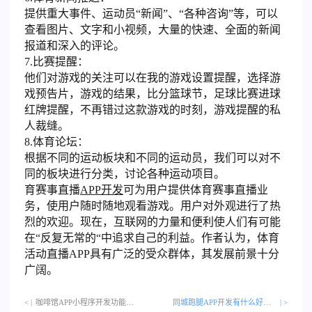
提供重大事件、运动员“新闻”、“各种咨询”等，可以
查看图片、文字和小视频，大量的快速、全面的新闻
报道和深入的评论。
7.比赛提醒：
他们对游戏的关注可以在我的游戏设置提醒，选择游
戏预告片，游戏的结果，比分篮球节，足球比赛进球
红牌提醒，不再错过这款游戏的时刻，游戏提醒的私
人裁缝。
8.体育论坛：
根据不同的运动板块和不同的运动员，我们可以对不
同的板块进行分类，讨论各种运动项目。
育赛事直播
APP开发
可为用户提供体育赛事直播业
务，使用户随时随地观看游戏。用户对外观进行了热
烈的欢迎。现在，互联网的力量和便利使人们有可能
在“反复无常的“中追求自己的利益。作者认为，体育
活动直播APP具有广泛的受众群体，其发展前景十分
广阔。
< |
咖啡馆APP小程序开发功能分析…
同城跑腿APP开发有什么好处？
| >