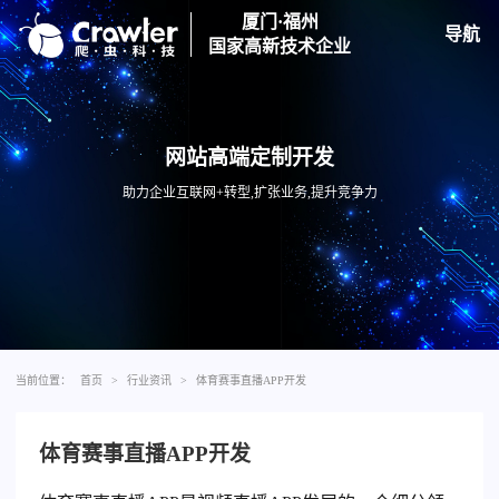
厦门·福州
导航
国家高新技术企业
网站高端定制开发
助力企业互联网+转型,扩张业务,提升竞争力
当前位置：
首页
>
行业资讯
>
体育赛事直播APP开发
体育赛事直播APP开发