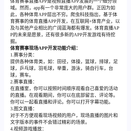
体育赛事直播APP是视频直播APP发展的一个细分领
域。然而，app有一个非常庞大的用户群。正因为如
此，各种体育APP层出不穷。爬虫科技指出，基于体
育赛事的体育直播APP开发，在互联网+体育产业，以
及与其他产业相比的广阔蓝海都有爆发。体育直播AP
P的未来是愿景，还有很多新的APP开发游戏有待挖
掘。
体育赛事现场APP开发功能介绍：
1.赛事分类：
提供各种体育类，如：田径，体操，篮球，排球，足
球，乒乓球，羽毛球，举重，游泳，骑自行车，台
球，赛车。
2.赛事直播：
在直播室，你可以按照时间顺序观看自己喜爱的活动
的直播。在观看期间，你可以在底部留言、评论等。
你可以一起看直播和评论。你可以打开字幕功能。
3.图文直播：
对于不方便观看现场视频的用户，现场直播的图片和
文字版本的事件不会错过精彩的场景。
4.视频游戏播放：