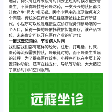
通常，你只有在周末没有时间去上班的时候才能去看
医生。不管你是挂号还是吃药，一支长长的队伍都会
让你产生“强大”排斥感。医疗小程序的出现将解决这
个问题。传统的医疗市场已经逐渐被线上医疗所替
代，小程序可以说是连接医院诊疗服务到移动端的一
个入口，值得一提的是依托微信智能医疗，该产品到
位，未来肯定可以开启医疗产业的新时代。
一键式登记预约，节省病人时间
我相信我们都有这样的经历，注册、打电话、付款、
医药等流程需要排队，是最耗时的，而不是医生看病
的过程。为了提高医疗效率，小程序可以在主页上设
置预约功能，还有在线支付、导航等功能，大大缩短
了就诊时间和空间限制。