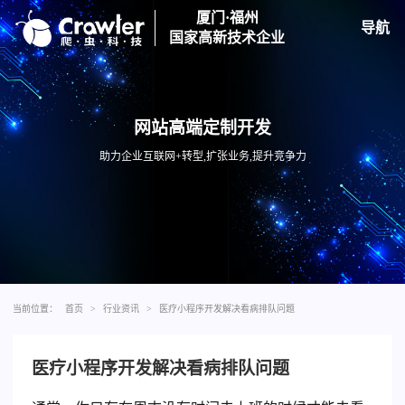
厦门·福州
导航
国家高新技术企业
网站高端定制开发
助力企业互联网+转型,扩张业务,提升竞争力
当前位置：
首页
>
行业资讯
>
医疗小程序开发解决看病排队问题
医疗小程序开发解决看病排队问题