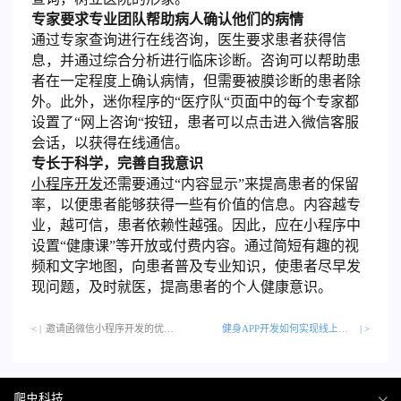
专家要求专业团队帮助病人确认他们的病情
通过专家查询进行在线咨询，医生要求患者获得信
息，并通过综合分析进行临床诊断。咨询可以帮助患
者在一定程度上确认病情，但需要被膜诊断的患者除
外。此外，迷你程序的“医疗队“页面中的每个专家都
设置了“网上咨询“按钮，患者可以点击进入微信客服
会话，以获得在线通信。
专长于科学，完善自我意识
小程序开发
还需要通过“内容显示”来提高患者的保留
率，以便患者能够获得一些有价值的信息。内容越专
业，越可信，患者依赖性越强。因此，应在小程序中
设置“健康课”等开放或付费内容。通过简短有趣的视
频和文字地图，向患者普及专业知识，使患者尽早发
现问题，及时就医，提高患者的个人健康意识。
< |
邀请函微信小程序开发的优势…
健身APP开发如何实现线上与线下的融合
| >
爬虫科技