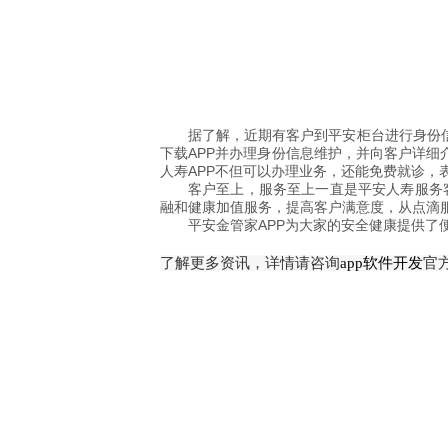
据了解，近期有客户到平安柜台进行身份
下载APP并办理身份信息维护，并向客户详细
人寿APP不但可以办理业务，还能免费就诊，
客户至上，服务至上一直是平安人寿服务客
融和健康加值服务，提高客户满意度，从点滴
平安金管家APP为大家的安全健康提供了
了解更多资讯，详情请咨询
app软件开发
官