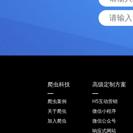
爬虫科技
高级定制方案
爬虫案例
H5互动营销
关于爬虫
微信小程序
加入爬虫
微信公众号
响应式网站