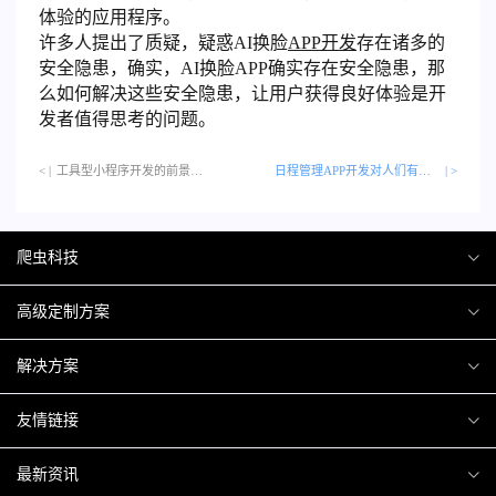
体验的应用程序。
许多人提出了质疑，疑惑AI换脸
APP开发
存在诸多的
安全隐患，确实，AI换脸APP确实存在安全隐患，那
么如何解决这些安全隐患，让用户获得良好体验是开
发者值得思考的问题。
< |
工具型小程序开发的前景…
日程管理APP开发对人们有什么帮助？
| >
爬虫科技
爬虫案例
高级定制方案
关于爬虫
H5互动营销
解决方案
加入爬虫
微信小程序
商城解决方案
友情链接
微信公众号
商城会员积分商城解决方案
厦门小程序开发
最新资讯