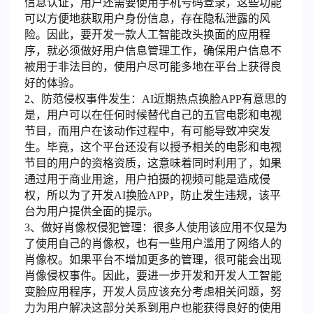
信息认证，用户还需要使用手机号码登录，这些功能
可以方便地获取用户身份信息，存在隐私泄露的风
险。因此，要开发一款人工智能改头换面的应用程
序，就必须做好用户信息管理工作，确保用户信息不
被用于非法目的，使用户尽可能多地在平台上获得良
好的体验。
2、防范侵权事件发生：AI近期热点换脸APP有意思的
是，用户可以在任何时候替代自己的五官电影和电视
节目，而用户在该动作过程中，有可能导致冲突发
生。毕竟，这个平台还没有以授予相关的电影和电视
节目的用户的资格资质，这意味着同时利用了，如果
通过用于商业用途，用户拍摄的视频可能是造成侵
权，所以为了开发AI换脸APP，防止发生违规，该平
台为用户提供全面的提示。
3、做好肖像权侵犯管理：很多人使用该应用不仅是为
了使用自己的肖像权，也有一些用户滥用了网络人的
肖像权。如果平台不增加更多的管理，很可能会出现
肖像侵权事件。因此，要进一步开发和开发人工智能
变脸应用程序，开发人员应该充分考虑相关问题，努
力为用户解决这部分关系到用户也能获得良好的使用