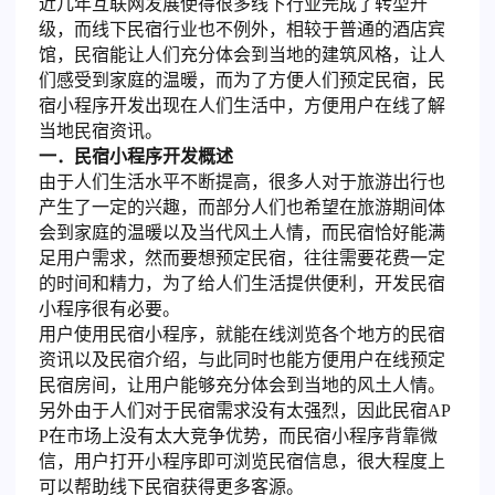
近几年互联网发展使得很多线下行业完成了转型升
级，而线下民宿行业也不例外，相较于普通的酒店宾
馆，民宿能让人们充分体会到当地的建筑风格，让人
们感受到家庭的温暖，而为了方便人们预定民宿，民
宿小程序开发出现在人们生活中，方便用户在线了解
当地民宿资讯。
一．民宿小程序开发概述
由于人们生活水平不断提高，很多人对于旅游出行也
产生了一定的兴趣，而部分人们也希望在旅游期间体
会到家庭的温暖以及当代风土人情，而民宿恰好能满
足用户需求，然而要想预定民宿，往往需要花费一定
的时间和精力，为了给人们生活提供便利，开发民宿
小程序很有必要。
用户使用民宿小程序，就能在线浏览各个地方的民宿
资讯以及民宿介绍，与此同时也能方便用户在线预定
民宿房间，让用户能够充分体会到当地的风土人情。
另外由于人们对于民宿需求没有太强烈，因此民宿AP
P在市场上没有太大竞争优势，而民宿小程序背靠微
信，用户打开小程序即可浏览民宿信息，很大程度上
可以帮助线下民宿获得更多客源。