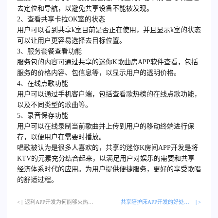
去定位和导航，以避免共享设备不能被发现。
2、查看共享卡拉OK室的状态
用户可以看到共享k室目前是否正在使用，并且显示k室的状态
可以让用户更容易选择去目标位置。
3、服务套餐查看功能
服务包的内容可通过共享的迷你K歌曲房APP软件查看，包括
服务的价格内容、包信息等，以显示用户的透明价格。
4、在线点歌功能
用户可以通过手机客户端，包括查看歌热榜的在线点歌功能，
以及不同类型的歌曲等。
5、录音保存功能
用户可以在线录制当前歌曲并上传到用户的移动终端进行保
存，以便用户在需要时播放。
唱歌被认为是很多人喜欢的，共享的迷你K房间
APP开发
是将
KTV的元素充分结合起来，以满足用户对娱乐的需要和共享
经济体系时代的应用。为用户提供便捷服务，更好的享受歌唱
的舒适过程。
< |
返利APP开发为何能够火热起来…
共享陪护床APP开发的好处是什么？
| >