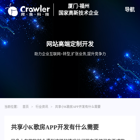
厦门·福州
导航
国家高新技术企业
网站高端定制开发
助力企业互联网+转型,扩张业务,提升竞争力
当前位置：
首页
>
行业资讯
>
共享小K歌房APP开发有什么需要
共享小K歌房APP开发有什么需要