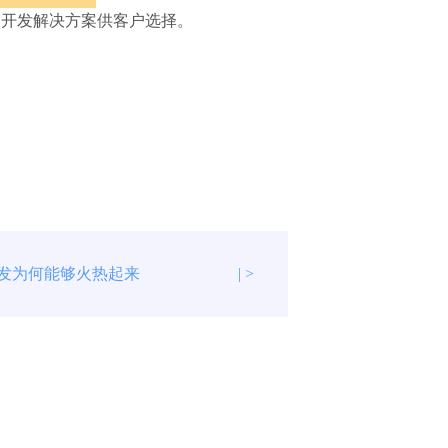
P开发
解决方案供客户选择。
开发为何能够火热起来
| >