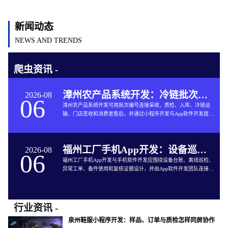
新闻动态
NEWS AND TRENDS
爬虫资讯 -
漳州农产品系统开发：冷链批次如何连接仓储与售后
2026-08
06
漳州农产品系统开发可用批次编号连接采收、质检、入库、冷链运
输、门店签收和消费者售后，并通过小程序开发与App软件开发提供
追溯服务。
福州工厂手机App开发：设备巡检如何兼顾离线与追责
2026-08
06
福州工厂手机App开发与手机软件开发应围绕设备台账、离线巡检、
异常工单、备件使用和复核证据设计，并由App软件开发团队连接生
产与维修系统。
行业资讯 -
泉州鞋服小程序开发：样品、订单与质检怎样同屏协作