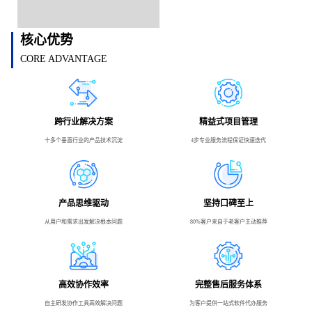
核心优势
CORE ADVANTAGE
跨行业解决方案
精益式项目管理
十多个垂直行业的产品技术沉淀
4步专业服务流程保证快速迭代
产品思维驱动
坚持口碑至上
从用户和需求出发解决根本问题
80%客户来自于老客户主动推荐
高效协作效率
完整售后服务体系
自主研发协作工具高效解决问题
为客户提供一站式软件代办服务