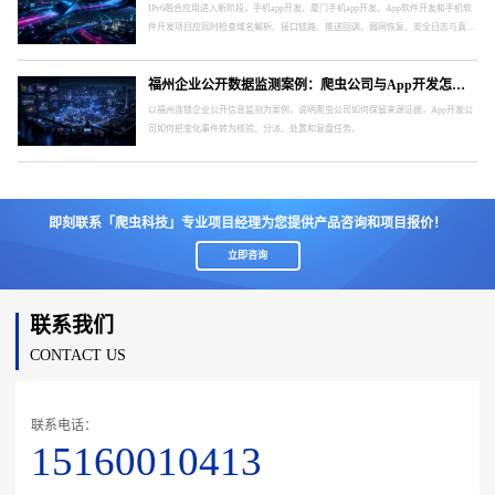
IPv6融合应用进入新阶段，手机app开发、厦门手机app开发、App软件开发和手机软
件开发项目应同时检查域名解析、接口链路、推送回调、弱网恢复、安全日志与真实
终端。
福州企业公开数据监测案例：爬虫公司与App开发怎样形成处置闭环
以福州连锁企业公开信息监测为案例，说明爬虫公司如何保留来源证据，App开发公
司如何把变化事件转为核验、分派、处置和复盘任务。
即刻联系「爬虫科技」专业项目经理为您提供产品咨询和项目报价！
立即咨询
联系我们
CONTACT US
联系电话：
15160010413