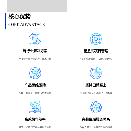
核心优势
CORE ADVANTAGE
跨行业解决方案
精益式项目管理
十多个垂直行业的产品技术沉淀
4步专业服务流程保证快速迭代
产品思维驱动
坚持口碑至上
从用户和需求出发解决根本问题
80%客户来自于老客户主动推荐
高效协作效率
完整售后服务体系
自主研发协作工具高效解决问题
为客户提供一站式软件代办服务