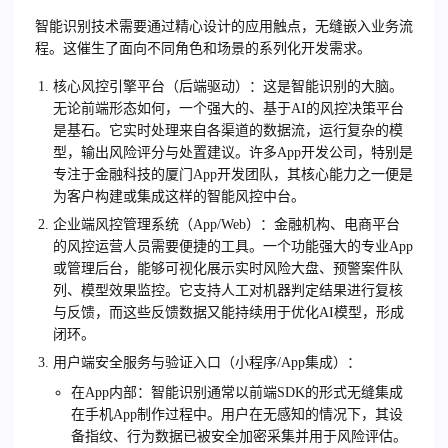
智能识别技术需要通过精心设计的应用触点，无缝嵌入业务流
程。这催生了面向不同角色和场景的系列化开发需求。
核心风控引擎平台（后端驱动）：这是智能识别的大脑。
无论前端形态如何，一个强大的、基于AI的风控决策平台
是基石。它实时处理来自各渠道的数据流，运行复杂的模
型，输出风险评分与处置建议。许多App开发公司，特别是
专注于金融科技的厦门App开发团队，其核心能力之一便是
为客户构建或集成这样的智能风控中台。
企业端风控管理系统（App/Web）：金融机构、电商平台
的风控运营人员需要便捷的工具。一个功能强大的专业App
或管理后台，能够可视化展示实时风险大盘、预警案件队
列、模型效果监控。它支持人工对机器判定结果进行复核
与反馈，而这些反馈数据又能持续用于优化AI模型，形成
闭环。
用户端安全服务与验证入口（小程序/App集成）：
在App内部：智能识别通常以前端SDK的形式无缝集成
在手机App制作过程中。用户在无感知的情况下，其设
备指纹、行为数据已被安全加密采集并用于风险评估。