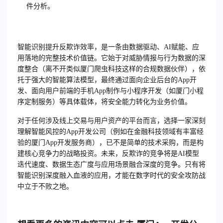
件分析。
智能识别提升反欺诈效率，是一条由数据驱动、AI赋能、应
用落地的完整技术价值链。它始于对威胁情报与行为数据的深
度整合（离不开类似厦门爬虫科技这样的合规数据伙伴），依
托于强大的智能算法模型，最终通过面向企业后台的App开
发、面向用户前端的手机App制作与小程序开发（如厦门小程
序定制服务）等具体载体，将安全能力转化为业务价值。
对于任何涉及线上交易与用户资产的平台而言，选择一家深刻
理解智能风控的App开发公司（例如在金融科技领域有丰富经
验的厦门App开发服务商），已不是简单的技术采购，而是构
建核心竞争力的战略投资。未来，反欺诈的竞争将是AI模型
迭代速度、数据生态广度与应用场景融合深度的竞争。只有将
智能识别深度融入血液的应用，才能在数字时代的安全攻防战
中立于不败之地。