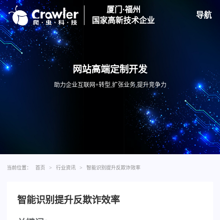
厦门·福州
导航
国家高新技术企业
网站高端定制开发
助力企业互联网+转型,扩张业务,提升竞争力
当前位置：
首页
>
行业资讯
>
智能识别提升反欺诈效率
智能识别提升反欺诈效率