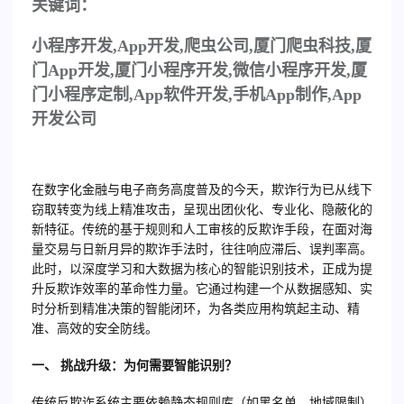
关
键词：
小程序开发,App开发,爬虫公司,厦门爬虫科技,厦
门App开发,厦门小程序开发,微信小程序开发,厦
门小程序定制,App软件开发,手机App制作,App
开发公司
在数字化金融与电子商务高度普及的今天，欺诈行为已从线下
窃取转变为线上精准攻击，呈现出团伙化、专业化、隐蔽化的
新特征。传统的基于规则和人工审核的反欺诈手段，在面对海
量交易与日新月异的欺诈手法时，往往响应滞后、误判率高。
此时，以深度学习和大数据为核心的智能识别技术，正成为提
升反欺诈效率的革命性力量。它通过构建一个从数据感知、实
时分析到精准决策的智能闭环，为各类应用构筑起主动、精
准、高效的安全防线。
一、 挑战升级：为何需要智能识别？
传统反欺诈系统主要依赖静态规则库（如黑名单、地域限制）