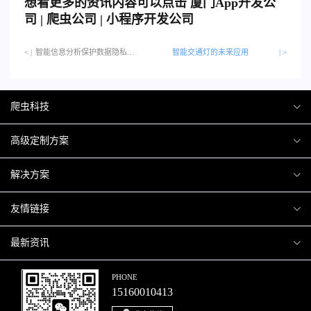
想看更多的资讯内容可以点击
厦门App开发公
司
|
爬虫公司
|
小程序开发公司
< |
智能信息分析保护数据隐私…
智能交通灯的未来应用
| >
爬虫科技
爬虫案例
高级定制方案
关于爬虫
H5互动营销
解决方案
加入爬虫
微信小程序
商城解决方案
友情链接
微信公众号
商城会员积分商城解决方案
厦门小程序开发
最新资讯
响应式网站
网站解决方案
厦门APP开发
行业资讯
PHONE
15160010413
移动APP
智慧校园解决方案
厦门微商城开发
爬虫动态