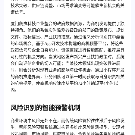
技术突破、供应链调整、市场需求演变等可能催生新机会的关
键信号。
厦门爬虫科技企业整合的政府数据资源，为商机发现提供了独
特视角。他们的系统实时监测各级政府部门的政策发布、规划
文件、招标信息、产业扶持措施，通过语义分析识别其中蕴含
的市场机会。基于App开发技术构建的商机预警平台，将这些
政策信号与企业自身能力、资源禀赋进行智能匹配，推荐最具
可行性的机会方向。当某地区发布新兴产业扶持政策时，系统
会自动评估企业的切入可能；当某技术领域出现突破性进展
时，则会分析对现有业务的影响与延伸机会。通过小程序开发
的商机推送界面，业务团队可以第一时间获取与自身职责相关
的机会提示，使商机响应速度从平均72小时缩短至4小时以
内。
风险识别的智能预警机制
商业环境中风险无处不在，而传统风险管控往往滞后于风险发
生。智能风险预警系统通过构建多维度风险监测模型，实现对
政策风险、市场风险、供应链风险、合规风险等各类风险的早