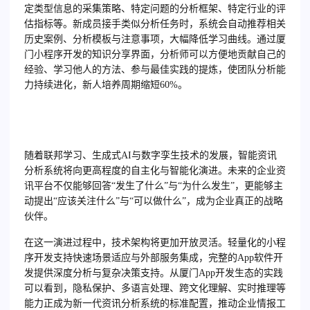
定类型信息的采集策略、特定问题的分析框架、特定行业的评
估指标等。新成员接手类似分析任务时，系统会自动推荐相关
历史案例、分析模板与注意事项，大幅降低学习曲线。通过厦
门小程序开发的知识分享界面，分析师可以方便地贡献自己的
经验、学习他人的方法、参与最佳实践的提炼，使团队分析能
力持续进化，新人培养周期缩短60%。
随着联邦学习、生成式AI与数字孪生技术的发展，智能资讯
分析系统将向更高程度的自主化与智能化演进。未来的企业资
讯平台不仅能够回答“发生了什么”与“为什么发生”，更能够主
动提出“应该关注什么”与“可以做什么”，成为企业真正的战略
伙伴。
在这一演进过程中，技术架构将更加开放灵活。轻量化的小程
序开发支持快速场景适应与外部服务集成，完整的App软件开
发提供深度分析与复杂决策支持。从厦门App开发生态的实践
可以看到，隐私保护、多语言处理、跨文化理解、实时推理等
能力正成为新一代资讯分析系统的标准配置，推动企业情报工