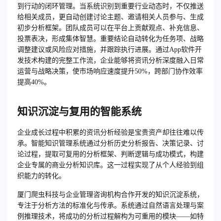
到行动的闭环管理。当系统识别到重要行业动态时，不仅推送
给相关成员，更自动创建讨论主题、邀请相关人员参与、生成
初步分析框架。团队成员可以在平台上贡献观点、补充信息、
投票表决，形成集体智慧。重要结论自动转化为任务项、战略
调整建议或风险应对措施，并跟踪执行进展。通过App软件开
发技术构建的完整工作流，企业能够将资讯分析深度融入日常
运营与战略决策，使市场响应速度提升50%，跨部门协作效率
提高40%。
知识沉淀与复用的智能系统
企业成长过程中积累的资讯分析经验是宝贵资产却往往难以传
承。智能知识管理系统通过分析历史分析报告、决策记录、讨
论过程，提取可复用的分析框架、判断逻辑与成功模式，构建
企业专属的商业分析知识库。这一过程实现了从个人经验到组
织能力的转化。
厦门爬虫科技与企业管理咨询机构合作开发的知识沉淀系统，
专注于分析方法的标准化与传承。系统通过自然语言处理与案
例推理技术，将成功的分析过程解构为可重用的模块——如特