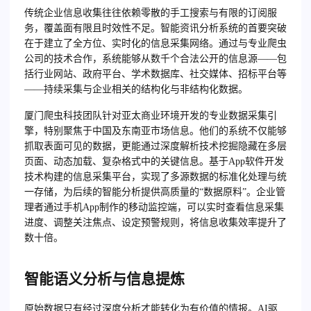
传统企业信息收集往往依赖零散的手工搜索与有限的订阅服
务，覆盖面有限且时效性不足。智能资讯分析系统的首要突破
在于建立了全方位、实时化的信息采集网络。通过与专业爬虫
公司的技术合作，系统能够从数千个合法公开的信息源——包
括行业网站、政府平台、学术数据库、社交媒体、招标平台等
——持续采集与企业相关的结构化与非结构化数据。
厦门爬虫科技团队针对亚太商业环境开发的专业数据采集引
擎，特别聚焦于中国及东南亚市场信息。他们的系统不仅能够
抓取表面可见的数据，更能通过深度解析技术挖掘隐藏在多层
页面、动态加载、复杂格式中的关键信息。基于App软件开发
技术构建的信息采集平台，实现了多源数据的标准化处理与统
一存储，为后续的智能分析提供高质量的“数据原料”。企业管
理者通过手机App制作的移动监控端，可以实时查看信息采集
进度、调整关注焦点、设定预警规则，将信息收集效率提升了
数十倍。
智能语义分析与信息提炼
原始数据只有经过深度分析才能转化为有价值的情报。AI驱