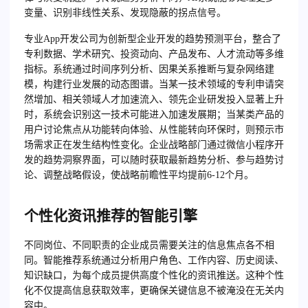
变量、识别非线性关系、发现隐蔽的拐点信号。
专业App开发公司为创新型企业开发的趋势预测平台，整合了
专利数据、学术研究、投资动向、产品发布、人才流动等多维
指标。系统通过时间序列分析、因果关系推断与复杂网络建
模，构建行业发展的动态图谱。当某一技术领域的专利申请突
然增加、相关领域人才加速流入、领先企业研发投入显著上升
时，系统会识别这一技术可能进入加速发展期；当某类产品的
用户讨论焦点从功能转向体验、从性能转向环保时，则预示市
场需求正在发生结构性变化。企业战略部门通过微信小程序开
发的趋势洞察界面，可以随时获取最新趋势分析、参与趋势讨
论、调整战略假设，使战略前瞻性平均提前6-12个月。
个性化资讯推荐的智能引擎
不同岗位、不同职责的企业成员需要关注的信息焦点各不相
同。智能推荐系统通过分析用户角色、工作内容、历史阅读、
知识缺口，为每个成员提供高度个性化的资讯推送。这种个性
化不仅提高信息获取效率，更确保关键信息不被淹没在无关内
容中。