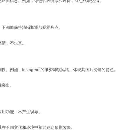
达正面信息。例如，绿色代表健康和环保，红色代表热情。
）下都能保持清晰和添加视觉焦点。
高清，不失真。
。例如，Instagram的渐变滤镜风格，体现其图片滤镜的特色。
性突出。
应用功能，不产生误导。
其在不同文化和环境中都能达到预期效果。