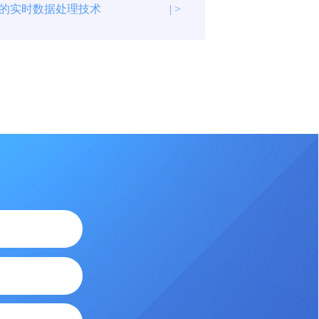
的实时数据处理技术
| >