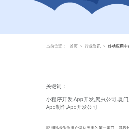
当前位置：
首页
>
行业资讯
>
移动应用中
关
键词：
小程序开发,App开发,爬虫公司,厦
App制作,App开发公司
应用图标作为用户识别应用的第一窗口，其设