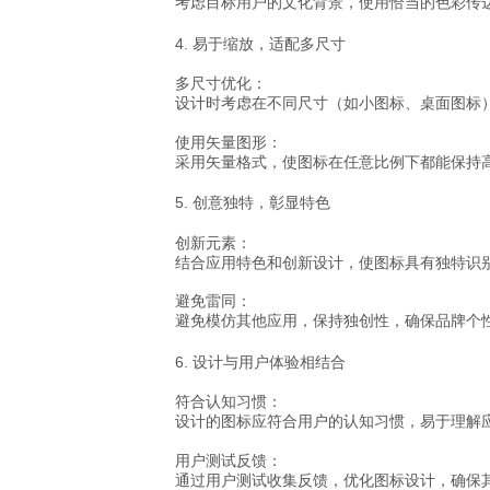
考虑目标用户的文化背景，使用恰当的色彩传
4. 易于缩放，适配多尺寸
多尺寸优化
：
设计时考虑在不同尺寸（如小图标、桌面图标
使用矢量图形
：
采用矢量格式，使图标在任意比例下都能保持
5. 创意独特，彰显特色
创新元素
：
结合应用特色和创新设计，使图标具有独特识别性
避免雷同
：
避免模仿其他应用，保持独创性，确保品牌个
6. 设计与用户体验相结合
符合认知习惯
：
设计的图标应符合用户的认知习惯，易于理解
用户测试反馈
：
通过用户测试收集反馈，优化图标设计，确保