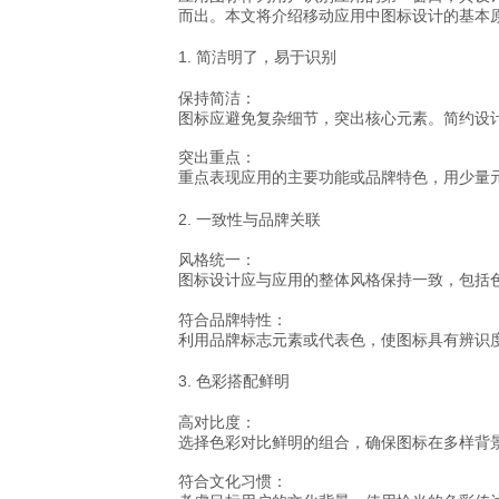
而出。本文将介绍移动应用中图标设计的基本
1. 简洁明了，易于识别
保持简洁
：
图标应避免复杂细节，突出核心元素。简约设
突出重点
：
重点表现应用的主要功能或品牌特色，用少量元
2. 一致性与品牌关联
风格统一
：
图标设计应与应用的整体风格保持一致，包括
符合品牌特性
：
利用品牌标志元素或代表色，使图标具有辨识
3. 色彩搭配鲜明
高对比度
：
选择色彩对比鲜明的组合，确保图标在多样背
符合文化习惯
：