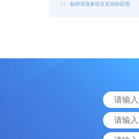
如何实现多语言支持的应用
< |