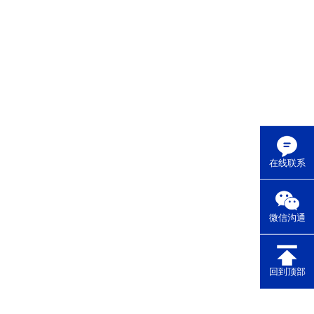
在线联系
微信沟通
回到顶部