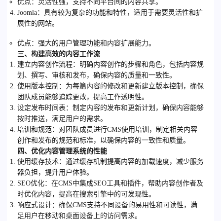
优点
：灵活性强，支持不同平台间的内容共享。
Joomla
：具有较为复杂的功能和特性，适用于需要灵活性和扩
展性的网站。
优点
：强大的用户管理功能和内容扩展能力。
三、构建高效的内容工作流
建立内容创作流程
：明确内容创作的步骤和角色，包括内容规
划、撰写、审核和发布，确保内容的质量和一致性。
使用版本控制
：为每篇内容的修改和更新建立版本控制，确保
团队成员能够追踪更改，提高工作透明性。
设定发布时间表
：制定内容的发布和更新计划，确保内容能够
按时推送，满足用户的需求。
培训和规范
：对团队成员进行CMS使用培训，制定相关内容
创作和发布的规范和标准，以确保内容的一致性和质量。
四、优化内容管理系统的性能
使用缓存技术
：通过缓存机制提高内容的加载速度，减少服务
器负担，提升用户体验。
SEO优化
：在CMS中集成SEO工具和插件，帮助内容创作者及
时优化内容，提高在搜索引擎中的可发现性。
响应式设计
：确保CMS支持不同设备的易用性和可读性，满
足用户在移动和桌面设备上的访问需求。