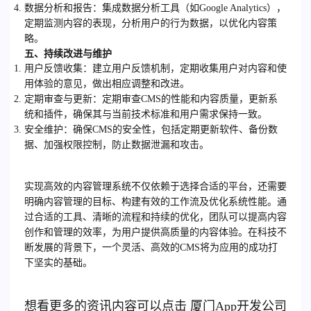
数据分析和报告
：集成数据分析工具（如Google Analytics），
定期监测内容的表现，分析用户的行为数据，以优化内容策
略。
五、持续改进与维护
用户反馈收集
：建立用户反馈机制，定期收集用户对内容和使
用体验的意见，做出相应调整和改进。
定期审查与更新
：定期审查CMS的性能和内容质量，更新系
统和插件，确保其与当前技术标准和用户需求保持一致。
安全维护
：确保CMS的安全性，包括定期更新软件、备份数
据、加强权限控制，防止数据泄漏和攻击。
实现高效的内容管理系统不仅依赖于选择合适的平台，还需要
明确内容管理的目标、构建有效的工作流及优化系统性能。通
过合适的工具、清晰的流程和持续的优化，团队可以提高内容
创作和管理的效率，为用户提供高质量的内容体验。在科技不
断发展的背景下，一个灵活、高效的CMS将为应用的成功打
下坚实的基础。
想看更多的资讯内容可以点击
厦门
App开发公司