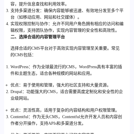
容，提升信息查找和利用效率。
支持多渠道分发
：确保内容能够被迅速、有效地分发至多个平
台（如移动应用、网站和社交媒体）。
实现权限控制与协作
：允许不同用户角色拥有相应的访问和编
辑权限，支持团队协作，实现内容管理的安全性和高效性。
二、选择合适的内容管理平台
选择合适的CMS平台对于高效实现内容管理至关重要。常见
的CMS包括：
WordPress
：作为全球最流行的CMS，WordPress具有丰富的插
件和主题生态，适合各种规模的网站和应用。
优点
：易于使用和管理，强大的社区支持和大量资源。
Drupal
：功能强大的CMS，适合需要高度定制化和安全性的企
业级网站。
优点
：灵活性高，适用于复杂的内容结构和用户权限管理。
Contentful
：作为无头CMS，Contentful允许开发人员和内容创
作者分开操作，支持APIs和多渠道分发。