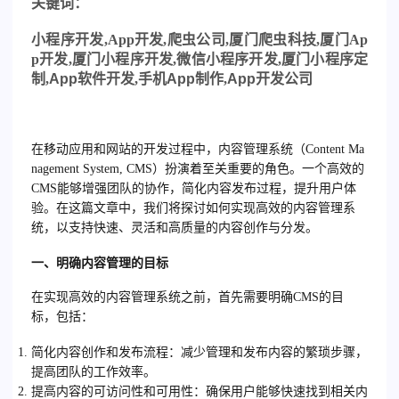
关
键词：
小程序开发
,
App
开发
,
爬虫公司
,
厦门爬虫科技
,
厦门
Ap
p
开发
,
厦门小程序开发
,
微信小程序开发
,
厦门小程序定
制,
App
软件开发,手机
App
制作,
App
开发公司
在移动应用和网站的开发过程中，内容管理系统（Content Ma
nagement System, CMS）扮演着至关重要的角色。一个高效的
CMS能够增强团队的协作，简化内容发布过程，提升用户体
验。在这篇文章中，我们将探讨如何实现高效的内容管理系
统，以支持快速、灵活和高质量的内容创作与分发。
一、明确内容管理的目标
在实现高效的内容管理系统之前，首先需要明确CMS的目
标，包括：
简化内容创作和发布流程
：减少管理和发布内容的繁琐步骤，
提高团队的工作效率。
提高内容的可访问性和可用性
：确保用户能够快速找到相关内