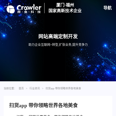
厦门·福州
导航
国家高新技术企业
网站高端定制开发
助力企业互联网+转型,扩张业务,提升竞争力
当前位置：
首页
>
行业资讯
>
扫货app 带你领略世界各地美食
扫货app 带你领略世界各地美食