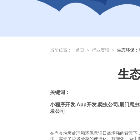
当前位置：
首页
>
行业资讯
>
生态环保：
生态
关
键词：
小程序开发
,
App
开发
,
爬虫公司
,
厦门爬虫
发公司
在当今垃圾处理和环保意识日益增强的背景下，
法，实现了垃圾分类的便捷化、智能化，为生