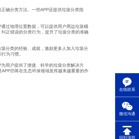
习正确分类方法。一些APP还提供垃圾分类指
P通过地理位置数据，可以提供用户周边垃圾桶
，纠正错误的分类行为，提升了垃圾分类的准确
垃圾分类的经验、成就，激励更多人加入垃圾分
和行为习惯。
P为用户提供了便捷、科学的垃圾分类解决方
APP仍将在生态环保领域发挥越来越重要的作
在线联系
微信沟通
回到顶部