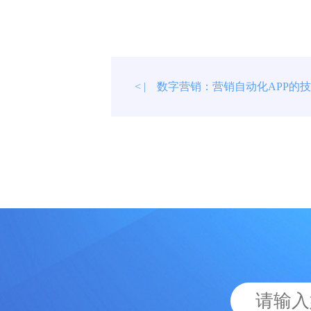
数字营销：营销自动化APP的
< |