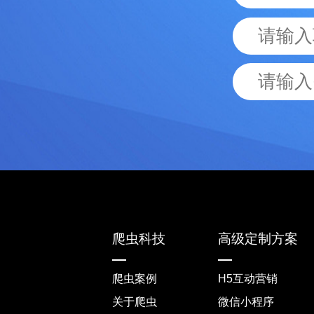
爬虫科技
高级定制方案
爬虫案例
H5互动营销
关于爬虫
微信小程序