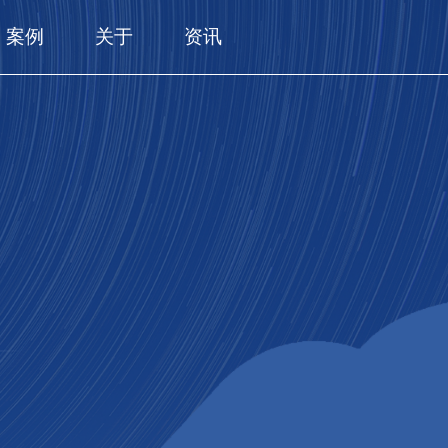
案例
关于
资讯