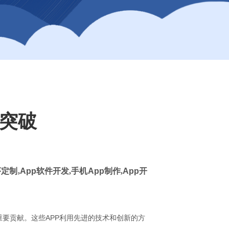
术突破
定制,
App
软件开发,手机
App
制作,
App
开
要贡献。这些APP利用先进的技术和创新的方