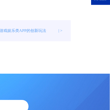
游戏娱乐类APP的创新玩法
| >