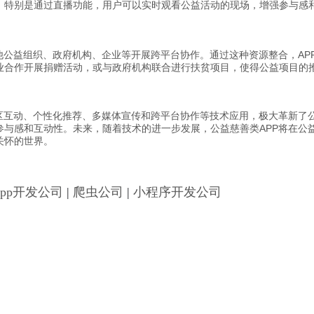
。特别是通过直播功能，用户可以实时观看公益活动的现场，增强参与感
他公益组织、政府机构、企业等开展跨平台协作。通过这种资源整合，AP
业合作开展捐赠活动，或与政府机构联合进行扶贫项目，使得公益项目的
社区互动、个性化推荐、多媒体宣传和跨平台协作等技术应用，极大革新了
参与感和互动性。未来，随着技术的进一步发展，公益慈善类APP将在公
关怀的世界。
App开发公司
|
爬虫公司
|
小程序开发公司