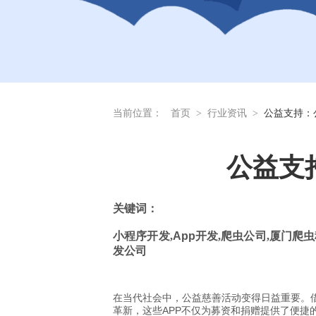
当前位置：
首页
>
行业资讯
>
公益支持：
公益支
关
键词：
小程序开发
,
App
开发
,
爬虫公司
,
厦门爬虫
发公司
在当代社会中，公益慈善活动变得日益重要。
革新，这些APP不仅为募资和捐赠提供了便捷