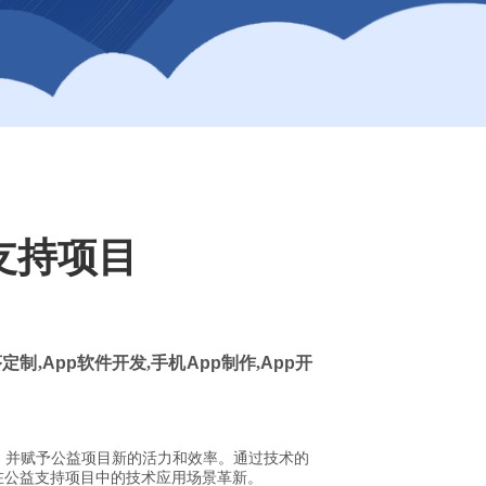
支持项目
定制,
App
软件开发,手机
App
制作,
App
开
，并赋予公益项目新的活力和效率。通过技术的
在公益支持项目中的技术应用场景革新。