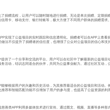
简化了捐赠流程，让用户可以随时随地进行捐赠。无论是单次捐赠、定期捐
，如信用卡、移动支付、银行转账等，极大方便了不同用户群体的捐赠需求
PP实现了公益项目的实时跟踪和信息透明化。捐赠者可以在APP上查看
的做法不仅提升了捐赠者的信任度，也增强了公众对公益项目的信心和支
户提供了一个分享和交流的平台。用户可以在社区中了解最新的公益项目动
愿服务活动，结识志同道合的伙伴，共同为公益事业献力。通过社区互动，
P能够根据用户的兴趣和历史活动，为其推荐最适合的公益项目和活动。例
化推荐和智能匹配功能不仅增加了用户的参与度，也提高了公益资源的利
慈善类APP利用多媒体技术进行宣传。通过图文、视频、直播等多种形式