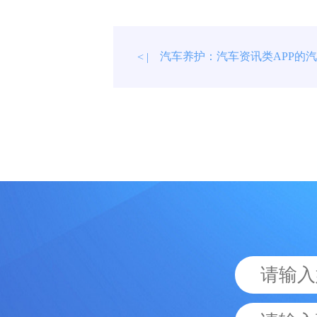
汽车养护：汽车资讯类APP的
< |