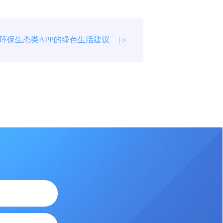
环保生态类APP的绿色生活建议
| >