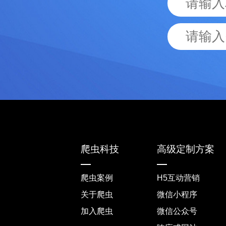
爬虫科技
高级定制方案
爬虫案例
H5互动营销
关于爬虫
微信小程序
加入爬虫
微信公众号