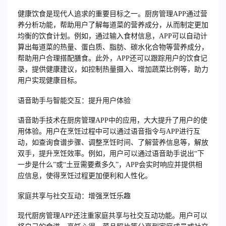
健康饮食是现代人追求的重要目标之一。厨房管理APP通过营
养分析功能，帮助用户了解每道菜的营养成分，从而制定更加
均衡的饮食计划。例如，通过输入食材信息，APP可以自动计
算出每道菜的热量、蛋白质、脂肪、碳水化合物等营养成分，
帮助用户合理搭配膳食。此外，APP还可以跟踪用户的饮食记
录，提供健康建议，如控制热量摄入、增加蔬菜比例等，助力
用户实现健康目标。
语音助手与智能交互：提升用户体验
语音助手技术在厨房管理APP中的应用，大大提升了用户的使
用体验。用户在烹饪过程中可以通过语音指令与APP进行互
动，如查询食谱步骤、调整烹饪时间、了解营养信息等，解放
双手，提升烹饪效率。例如，用户可以通过语音助手说出“下
一步是什么”或“土豆需要煮多久”，APP会实时响应并提供相
应信息，使得烹饪过程更加便利和人性化。
家庭共享与社交互动：增强烹饪乐趣
现代厨房管理APP还注重家庭共享与社交互动功能。用户可以