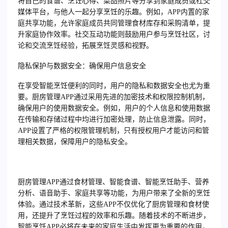
将自己的食谱、烹饪心得、菜品照片等分享到家庭成员或社交
媒体平台，与他人一起分享烹饪的乐趣。例如，APP内置的家
庭共享功能，允许家庭成员共同管理食材库存和采购清单，提
升家庭协作效率。社交互动功能则鼓励用户参与烹饪社区，讨
论和交流烹饪经验，拓展烹饪灵感和视野。
隐私保护与数据安全：确保用户信息安全
在享受智能烹饪便利的同时，用户的隐私和数据安全也尤为重
要。厨房管理APP通过采用先进的加密技术和权限控制机制，
确保用户的使用数据安全。例如，用户的个人信息和使用数据
在传输和存储过程中均进行加密处理，防止信息泄露。同时，
APP设置了严格的权限管理机制，只有授权用户才能访问和管
理相关数据，保障用户的隐私安全。
厨房管理APP通过食材管理、智能食谱、智能烹饪助手、营养
分析、语音助手、家庭共享等功能，为用户带来了全新的烹饪
体验。通过技术革新，这些APP不仅优化了厨房管理和食材使
用，还提升了烹饪过程的效率和乐趣。随着技术的不断进步，
智能烹饪APP必将在未来的家庭生活中发挥更为重要的作用，