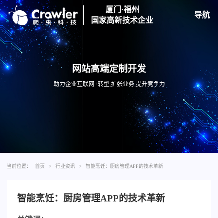
厦门·福州
导航
国家高新技术企业
网站高端定制开发
助力企业互联网+转型,扩张业务,提升竞争力
当前位置：
首页
>
行业资讯
>
智能烹饪：厨房管理APP的技术革新
智能烹饪：厨房管理APP的技术革新