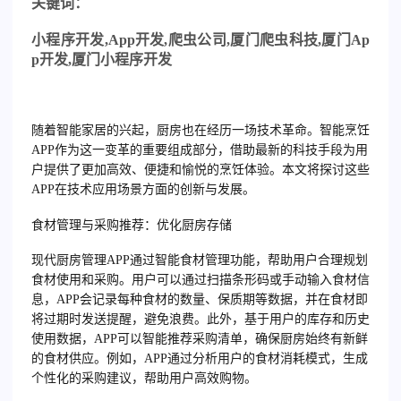
关
键词：
小程序开发
,App
开发
,
爬虫公司
,
厦门爬虫科技
,
厦门
Ap
p
开发
,
厦门小程序开发
随着智能家居的兴起，厨房也在经历一场技术革命。智能烹饪
APP作为这一变革的重要组成部分，借助最新的科技手段为用
户提供了更加高效、便捷和愉悦的烹饪体验。本文将探讨这些
APP在技术应用场景方面的创新与发展。
食材管理与采购推荐：优化厨房存储
现代厨房管理APP通过智能食材管理功能，帮助用户合理规划
食材使用和采购。用户可以通过扫描条形码或手动输入食材信
息，APP会记录每种食材的数量、保质期等数据，并在食材即
将过期时发送提醒，避免浪费。此外，基于用户的库存和历史
使用数据，APP可以智能推荐采购清单，确保厨房始终有新鲜
的食材供应。例如，APP通过分析用户的食材消耗模式，生成
个性化的采购建议，帮助用户高效购物。