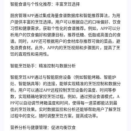
智能食谱与个性化推荐：丰富烹饪选择
厨房管理APP通过集成海量食谱数据库和智能推荐算法，为用
户提供丰富的烹饪选择。用户可以根据自己的口味偏好、饮食
习惯和健康需求，获取个性化的食谱推荐。例如，APP可以分
析用户的饮食偏好和健康目标，推荐低糖、低脂或高蛋白的食
谱。同时，APP还可根据用户的食材库存推荐可做的菜品，避
免浪费食材。此外，APP内的烹饪视频和步骤图片，提高了烹
饪的直观性和易用性。
智能烹饪助手：精准控制与数据分析
智能烹饪APP通过与智能厨房设备（例如智能烤箱、智能炉
灶、智能锅具等）的连接，能够实现精准的烹饪控制和数据分
析。用户可以通过APP远程控制烹饪设备的温度、时间等参
数，实现精确地掌控烹饪过程。例如，通过预设食谱模式，A
PP可以自动调节烤箱温度和时间，使得每一道菜都能达到最
佳的烹饪效果。实时数据监控和分析还能够帮助用户了解烹饪
过程中的变化，随时调整烹饪方案，提高成功率。
营养分析与健康管理：促进均衡饮食