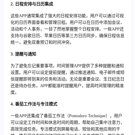
2.
日程安排与日历集成
这些APP通常集成了强大的日程安排功能，用户可以通过可视
化的日历界面查看和管理日程。用户可以在日历中添加会议、
活动和个人事务，一目了然地掌握整个日程安排。一些APP还
支持与谷歌日历、苹果日历等第三方日历同步，确保日程信息
统一，避免双重预订和时间冲突。
3.
提醒与通知
为了避免忘记重要事项，时间管理APP提供了多种提醒和通知
设置。用户可以设定提前提醒，通过推送通知、电子邮件或短
信提醒即将到来的任务和活动。无论是重要会议、生日纪念日
还是待办任务，APP都能准时提醒用户，提高时间管理的精准
度。
4.
番茄工作法与专注模式
一些APP还集成了番茄工作法（Pomodoro Technique），用户
可以设定工作时间和休息时间的周期，帮助自己集中注意力，
高效完成任务。专注模式则屏蔽电话、短信和其他应用的干