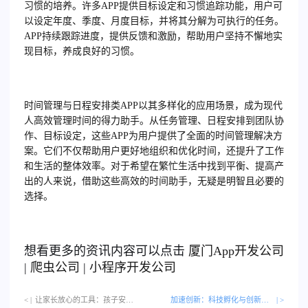
习惯的培养。许多APP提供目标设定和习惯追踪功能，用户可
以设定年度、季度、月度目标，并将其分解为可执行的任务。
APP持续跟踪进度，提供反馈和激励，帮助用户坚持不懈地实
现目标，养成良好的习惯。
时间管理与日程安排类APP以其多样化的应用场景，成为现代
人高效管理时间的得力助手。从任务管理、日程安排到团队协
作、目标设定，这些APP为用户提供了全面的时间管理解决方
案。它们不仅帮助用户更好地组织和优化时间，还提升了工作
和生活的整体效率。对于希望在繁忙生活中找到平衡、提高产
出的人来说，借助这些高效的时间助手，无疑是明智且必要的
选择。
想看更多的资讯内容可以点击
厦门
App开发公司
|
爬虫公司
|
小程序开发公司
< |
让家长放心的工具：孩子安全与成长管理类APP…
加速创新：科技孵化与创新创业类APP
| >