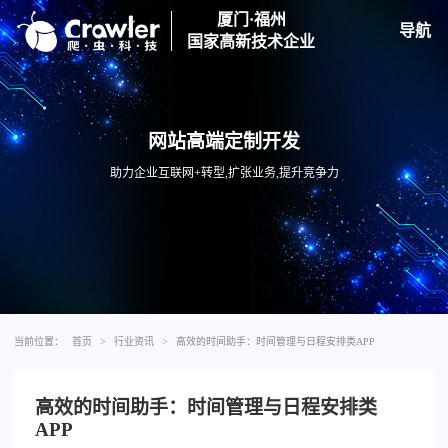
厦门·福州
导航
国家高新技术企业
网站高端定制开发
助力企业互联网+转型,扩张业务,提升竞争力
当前位置：
首页
>
行业资讯
>
高效的时间助手：时间管理与日程安排类APP
高效的时间助手：时间管理与日程安排类
APP