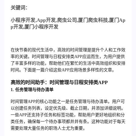
关
键词：
小程序开发
,App
开发
,
爬虫公司
,
厦门爬虫科技
,
厦门
Ap
p
开发
,
厦门小程序开发
在快节奏的现代生活中，高效的时间管理是提升个人和工作效
率的关键。时间管理与日程安排类APP应运而生，为用户提供
了丰富多样的功能，帮助他们在繁忙的生活中高效组织和安排
时间。下面是一篇介绍这些APP应用场景多样性的文章。
高效的时间助手：时间管理与日程安排类APP
1.
任务管理与待办清单
时间管理APP的核心功能之一是任务管理与待办清单。用户可
以创建任务列表，设定优先级、截止日期，并添加详细说明。
一些APP还支持子任务和标签功能，帮助用户更好地组织和分
类任务，确保每一个待办事项都井井有条。这种功能对于每天
需要处理大量任务的职场人士尤为重要。