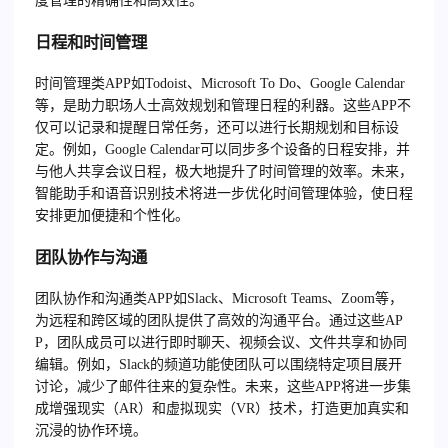
度管理的精确性和高效性。
日程和时间管理
时间管理类APP如Todoist、Microsoft To Do、Google Calendar
等，是助力职场人士高效规划和管理日程的利器。这些APP不
仅可以记录和提醒日常任务，还可以进行长期规划和目标设
定。例如，Google Calendar可以同步多个设备的日程安排，并
与他人共享会议日程，极大地提升了时间管理的效率。未来，
智能助手和语音识别技术将进一步优化时间管理体验，使日程
安排更加便捷和个性化。
团队协作与沟通
团队协作和沟通类APP如Slack、Microsoft Teams、Zoom等，
为远程和跨区域的团队提供了高效的沟通平台。通过这些AP
P，团队成员可以进行即时聊天、视频会议、文件共享和协同
编辑。例如，Slack的频道功能使团队可以围绕特定项目展开
讨论，减少了邮件往来的复杂性。未来，这些APP将进一步集
成增强现实（AR）和虚拟现实（VR）技术，打造更加真实和
沉浸的协作环境。