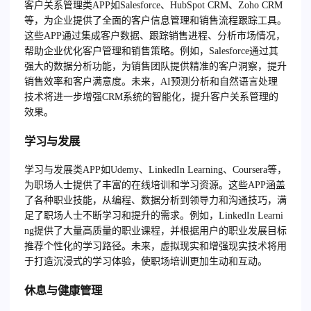
客户关系管理类APP如Salesforce、HubSpot CRM、Zoho CRM
等，为企业提供了全面的客户信息管理和销售流程跟踪工具。
这些APP通过集成客户数据、跟踪销售进程、分析市场情况，
帮助企业优化客户管理和销售策略。例如，Salesforce通过其
强大的数据分析功能，为销售团队提供精准的客户洞察，提升
销售效率和客户满意度。未来，AI预测分析和自然语言处理
技术将进一步增强CRM系统的智能化，提升客户关系管理的
效果。
学习与发展
学习与发展类APP如Udemy、LinkedIn Learning、Coursera等，
为职场人士提供了丰富的在线培训和学习资源。这些APP涵盖
了各种职业技能，从编程、数据分析到领导力和沟通技巧，满
足了职场人士不断学习和提升的需求。例如，LinkedIn Learni
ng提供了大量高质量的职业课程，并根据用户的职业发展目标
推荐个性化的学习路径。未来，虚拟现实和增强现实技术将用
于打造沉浸式的学习体验，使职场培训更加生动和互动。
休息与健康管理