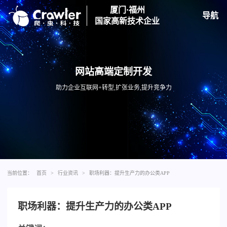
厦门·福州
导航
国家高新技术企业
网站高端定制开发
助力企业互联网+转型,扩张业务,提升竞争力
当前位置：
首页
>
行业资讯
>
职场利器：提升生产力的办公类APP
职场利器：提升生产力的办公类APP