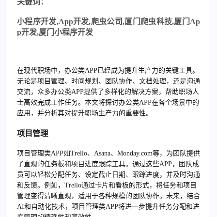
关
键词：
小程序开发
,App
开发
,
爬虫公司
,
厦门爬虫科技
,
厦门
Ap
p
开发
,
厦门小程序开发
在现代职场中，办公类APP已经成为提升生产力的关键工具。
无论是项目管理、时间规划、团队协作、文档处理，还是沟通
交流，众多办公类APP提供了多样化的解决方案，帮助职场人
士高效完成工作任务。本文将探讨办公类APP在各个场景中的
应用，并分析其对提升职场生产力的重要性。
项目管理
项目管理类APP如Trello、Asana、Monday.com等，为团队提供
了直观的任务板和项目进度跟踪工具。通过这些APP，团队成
员可以轻松分配任务、设定截止日期、跟踪进度，并及时沟通
和反馈。例如，Trello通过卡片和看板的形式，将任务和项目
管理变得清晰直观，适用于各种规模的团队协作。未来，结合
AI和自动化技术，项目管理类APP将进一步提升任务分配和进