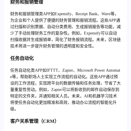
财务和报销管理
财务和报销管理类APP如Expensify、Receipt Bank、Wave等，
为企业和个人提供了便捷的财务管理和报销流程。这些APP通
过扫描和识别票据、自动分类费用、生成报销报告等功能，减
少了手动处理财务工作的复杂性。例如，Expensify可以自动
扫描收据并生成报销单，简化了财务报销流程。未来，区块链
技术将进一步提升财务管理的透明度和安全性。
任务自动化
任务自动化类APP如IFTTT、Zapier、Microsoft Power Automat
e等，帮助职场人士实现工作流程的自动化。这些APP通过预
设的工作流程，实现跨平台的数据传输和任务处理，节省了大
量重复性劳动。例如，Zapier可以将新收到的邮件自动保存到
特定的文件夹，并通知相关人员。未来，AI和机器学习技术
将使任务自动化更加精准和高效，推动办公流程的智能化升
级。
客户关系管理（CRM）