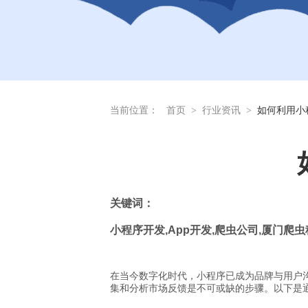
当前位置：
首页
>
行业资讯
>
如何利用小
关
键词：
小程序开发
,App
开发
,
爬虫公司
,
厦门爬虫
在当今数字化时代，小程序已成为品牌与用户
集和分析市场反馈是不可或缺的步骤。以下是