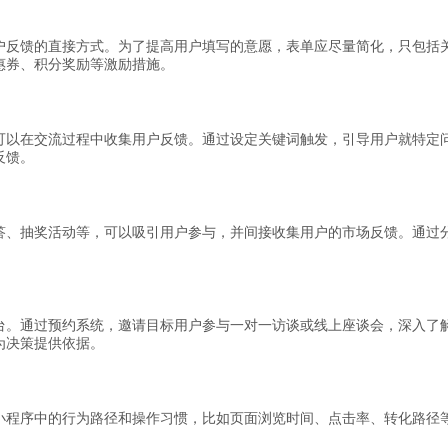
户反馈的直接方式。为了提高用户填写的意愿，表单应尽量简化，只包括
惠券、积分奖励等激励措施。
可以在交流过程中收集用户反馈。通过设定关键词触发，引导用户就特定
反馈。
答、抽奖活动等，可以吸引用户参与，并间接收集用户的市场反馈。通过
台。通过预约系统，邀请目标用户参与一对一访谈或线上座谈会，深入了
为决策提供依据。
小程序中的行为路径和操作习惯，比如页面浏览时间、点击率、转化路径