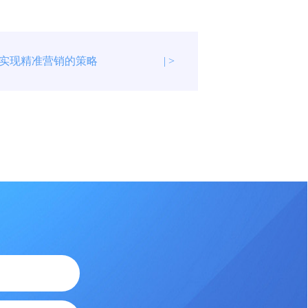
实现精准营销的策略
| >