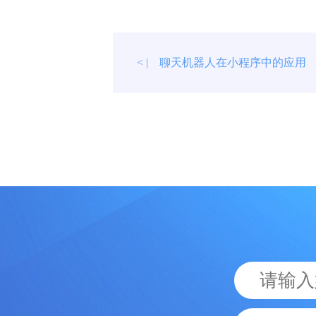
聊天机器人在小程序中的应用
< |