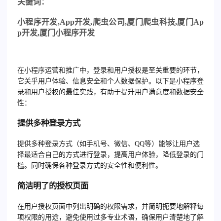
关
键词：
小程序开发
,App
开发
,
爬虫公司
,
厦门爬虫科技
,
厦门
Ap
p
开发
,
厦门小程序开发
在小程序运营和推广中，登录和用户授权是至关重要的环节，
它关乎用户体验、信息安全和个人数据保护。以下是小程序登
录和用户授权的最佳实践，有助于提升用户满意度和数据安全
性：
提供多种登录方式
提供多种登录方式（如手机号、微信、QQ等）能够让用户选
择最适合自己的方式进行登录，提高用户体验，降低登录的门
槛。同时确保各种登录方式的安全性和便利性。
简洁明了的授权页面
在用户授权页面中列出明确的权限需求，并简明扼要地解释每
项权限的用途，避免使用过多专业术语，确保用户清楚地了解