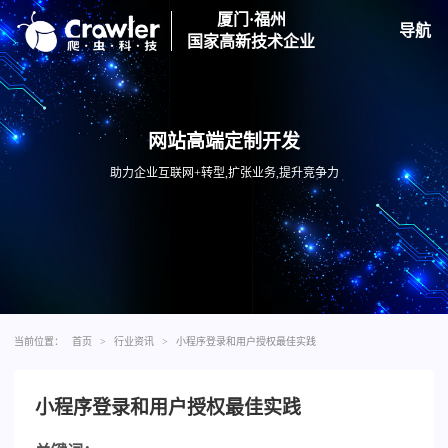
厦门·福州
导航
国家高新技术企业
网站高端定制开发
助力企业互联网+转型,扩张业务,提升竞争力
当前位置：
首页
>
行业资讯
>
小程序登录和用户授权最佳实践
小程序登录和用户授权最佳实践