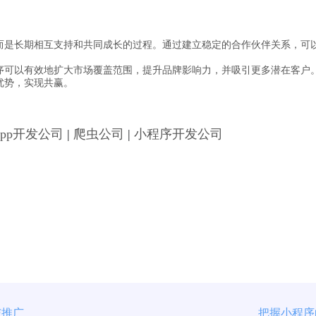
而是长期相互支持和共同成长的过程。通过建立稳定的合作伙伴关系，可
序可以有效地扩大市场覆盖范围，提升品牌影响力，并吸引更多潜在客户
优势，实现共赢。
App开发公司
|
爬虫公司
|
小程序开发公司
与推广
把握小程序