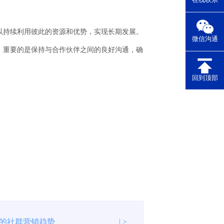
在线联系
以持续利用彼此的资源和优势，实现长期发展。
微信沟通
。重要的是保持与合作伙伴之间的良好沟通，确
回到顶部
的社群营销趋势
| >