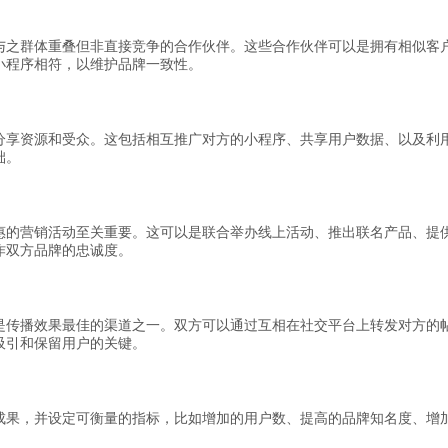
与之群体重叠但非直接竞争的合作伙伴。这些合作伙伴可以是拥有相似客户
小程序相符，以维护品牌一致性。
分享资源和受众。这包括相互推广对方的小程序、共享用户数据、以及利
础。
惠的营销活动至关重要。这可以是联合举办线上活动、推出联名产品、提
作双方品牌的忠诚度。
是传播效果最佳的渠道之一。双方可以通过互相在社交平台上转发对方的
吸引和保留用户的关键。
成果，并设定可衡量的指标，比如增加的用户数、提高的品牌知名度、增