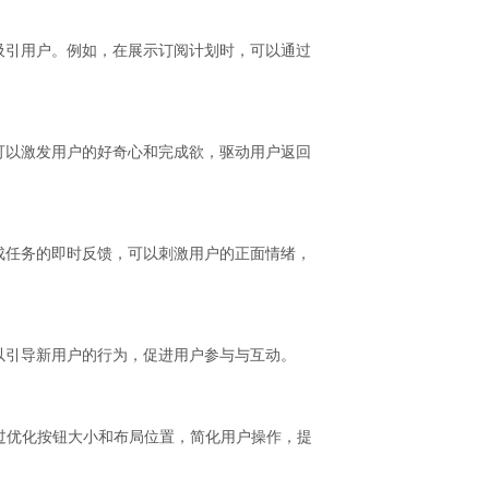
吸引用户。例如，在展示订阅计划时，可以通过
可以激发用户的好奇心和完成欲，驱动用户返回
成任务的即时反馈，可以刺激用户的正面情绪，
以引导新用户的行为，促进用户参与与互动。
过优化按钮大小和布局位置，简化用户操作，提