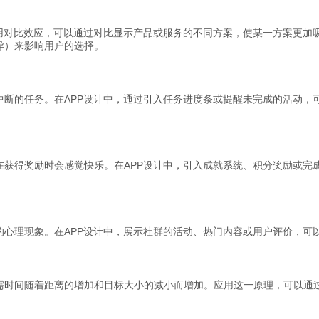
应用对比效应，可以通过对比显示产品或服务的不同方案，使某一方案更加
异）来影响用户的选择。
中断的任务。在APP设计中，通过引入任务进度条或提醒未完成的活动，
在获得奖励时会感觉快乐。在APP设计中，引入成就系统、积分奖励或完
的心理现象。在APP设计中，展示社群的活动、热门内容或用户评价，可
需时间随着距离的增加和目标大小的减小而增加。应用这一原理，可以通