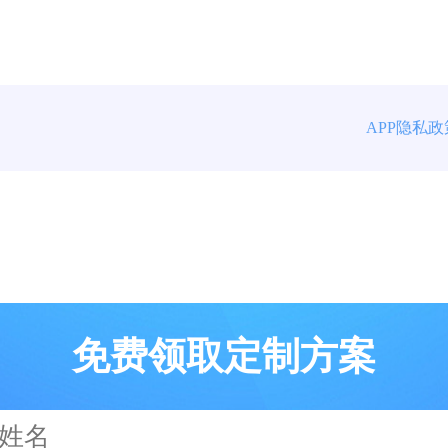
航
APP隐私
免费领取定制方案