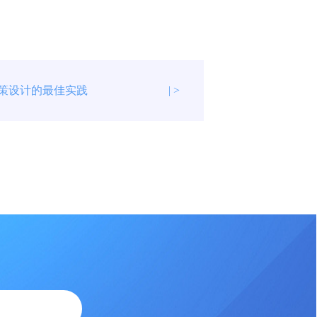
政策设计的最佳实践
| >