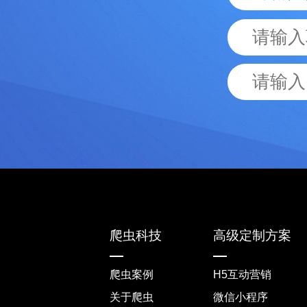
爬虫科技
高级定制方案
爬虫案例
H5互动营销
关于爬虫
微信小程序