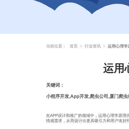
当前位置：
首页
>
行业资讯
>
运用心理学
运用
关
键词：
小程序开发
,App
开发
,
爬虫公司
,
厦门爬虫
在APP设计和推广的领域中，运用心理学原理
情感需求，从而设计出更具吸引力和用户友好