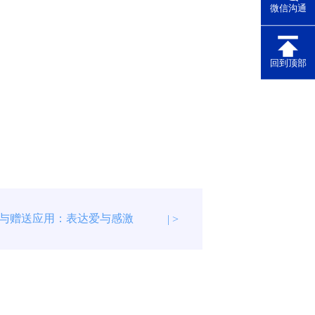
微信沟通
回到顶部
与赠送应用：表达爱与感激
| >