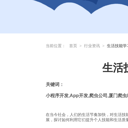
当前位置：
首页
>
行业资讯
>
生活技能学
生活
关
键词：
小程序开发
,App
开发
,
爬虫公司
,
厦门爬虫
在当今社会，人们的生活节奏加快，对生活技
展，探讨如何利用它们提升个人技能和生活质