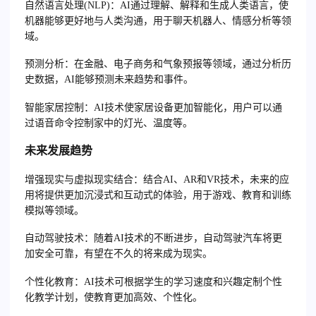
自然语言处理(NLP)
：AI通过理解、解释和生成人类语言，使
机器能够更好地与人类沟通，用于聊天机器人、情感分析等领
域。
预测分析
：在金融、电子商务和气象预报等领域，通过分析历
史数据，AI能够预测未来趋势和事件。
智能家居控制
：AI技术使家居设备更加智能化，用户可以通
过语音命令控制家中的灯光、温度等。
未来发展趋势
增强现实与虚拟现实结合
：结合AI、AR和VR技术，未来的应
用将提供更加沉浸式和互动式的体验，用于游戏、教育和训练
模拟等领域。
自动驾驶技术
：随着AI技术的不断进步，自动驾驶汽车将更
加安全可靠，有望在不久的将来成为现实。
个性化教育
：AI技术可根据学生的学习速度和兴趣定制个性
化教学计划，使教育更加高效、个性化。