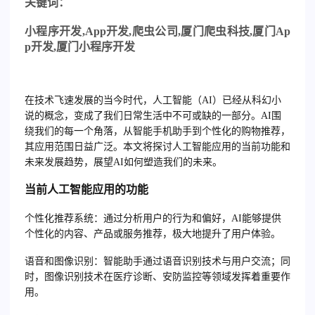
关
键词：
小程序开发
,App
开发
,
爬虫公司
,
厦门爬虫科技
,
厦门
Ap
p
开发
,
厦门小程序开发
在技术飞速发展的当今时代，人工智能（AI）已经从科幻小
说的概念，变成了我们日常生活中不可或缺的一部分。AI围
绕我们的每一个角落，从智能手机助手到个性化的购物推荐，
其应用范围日益广泛。本文将探讨人工智能应用的当前功能和
未来发展趋势，展望AI如何塑造我们的未来。
当前人工智能应用的功能
个性化推荐系统
：通过分析用户的行为和偏好，AI能够提供
个性化的内容、产品或服务推荐，极大地提升了用户体验。
语音和图像识别
：智能助手通过语音识别技术与用户交流；同
时，图像识别技术在医疗诊断、安防监控等领域发挥着重要作
用。