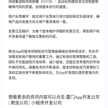
持续集成和持续部署
（CI/CD）：自动化构建和测试流程能够
确保代码的质量，加快版本迭代的速度。
用户反馈循环
：结合用户反馈进行迭代规划和优先级排序，确
保产品的发展方向与用户需求保持一致。
变更日志维护
：为每个版本维护详细的变更日志，帮助用户和
开发者快速了解每次更新的内容。
移动App的版本控制和迭代管理是确保应用持续进步、符合市
场需求和用户期待的重要工作。通过有效的管理策略和工具，
团队不仅能提高开发效率、减少错误，还能在竞争激烈的市场
中保持领先。随着技术的不断演进，版本控制和迭代管理的工
具和实践也将不断更新和优化，为App开发团队提供更强大的
支持。
想看更多的资讯内容可以点击
厦门
App开发公司
|
爬虫公司
|
小程序开发公司