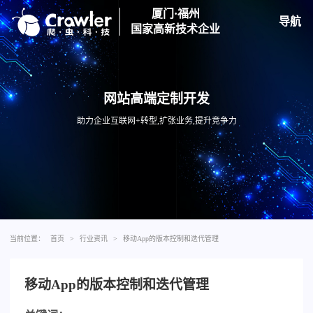
厦门·福州
导航
国家高新技术企业
网站高端定制开发
助力企业互联网+转型,扩张业务,提升竞争力
当前位置：
首页
>
行业资讯
>
移动App的版本控制和迭代管理
移动App的版本控制和迭代管理