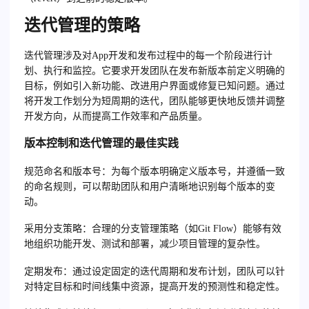
迭代管理的策略
迭代管理涉及对App开发和发布过程中的每一个阶段进行计
划、执行和监控。它要求开发团队在发布新版本前定义明确的
目标，例如引入新功能、改进用户界面或修复已知问题。通过
将开发工作划分为短周期的迭代，团队能够更快地反馈并调整
开发方向，从而提高工作效率和产品质量。
版本控制和迭代管理的最佳实践
规范命名和版本号
：为每个版本明确定义版本号，并遵循一致
的命名规则，可以帮助团队和用户清晰地识别每个版本的变
动。
采用分支策略
：合理的分支管理策略（如Git Flow）能够有效
地组织功能开发、测试和部署，减少项目管理的复杂性。
定期发布
：通过设定固定的迭代周期和发布计划，团队可以针
对特定目标和时间线集中资源，提高开发的预测性和稳定性。