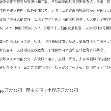
智能家居将变得更加智能化和互联。从智能家电到智能安防系统，居家生活
速连接使得远程医疗服务更加普及。患者可以通过高清视频接受远程诊疗，
统提供了更强大的支持，实现了智能车辆之间的实时通信，大大提升了交通
现实（AR）和虚拟现实（VR）应用带来了新的发展机遇，从游戏到教育
领域可以实现远程监测、智能化灌溉和精准农药喷洒，提高农业生产效率，
全新的变革，支持远程在线教育、个性化学习体验和全球教育资源共享。
建设带来革命性的变化，实现城市电力、交通、环境、安全等领域的智能化
渗透到各个行业，重新定义着我们的生活方式和工作方式。应用拓展的可能
App开发公司
|
爬虫公司
|
小程序开发公司