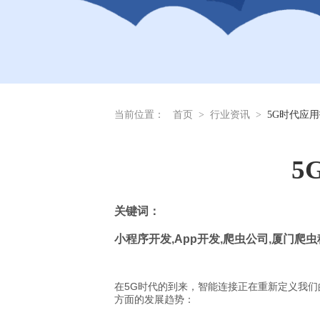
当前位置：
首页
>
行业资讯
>
5G时代应
5
关
键词：
小程序开发
,App
开发
,
爬虫公司
,
厦门爬虫
在5G时代的到来，智能连接正在重新定义我
方面的发展趋势：