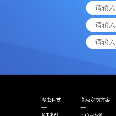
爬虫科技
高级定制方案
爬虫案例
H5互动营销