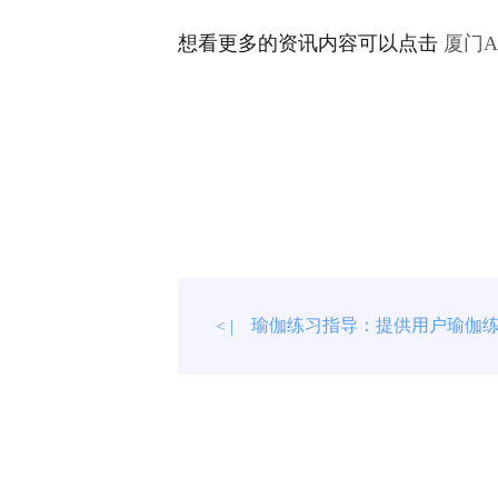
想看更多的资讯内容可以点击
厦门
瑜伽练习指导：提供用户瑜伽
< |