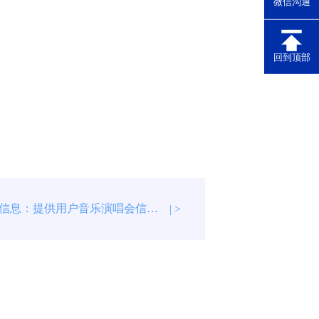
微信沟通
回到顶部
音乐演唱会信息：提供用户音乐演唱会信息查询
| >