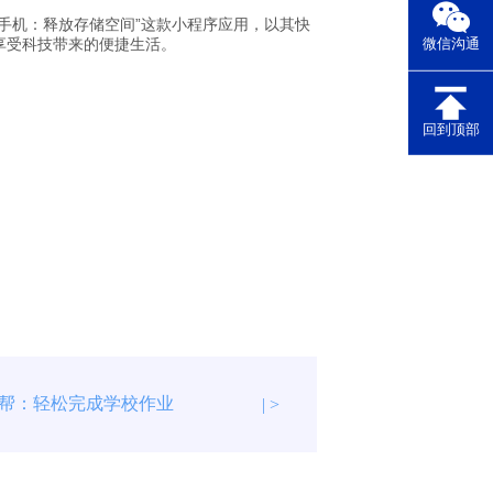
手机：释放存储空间”这款小程序应用，以其快
享受科技带来的便捷生活。
微信沟通
回到顶部
帮：轻松完成学校作业
| >