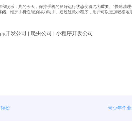
作和娱乐工具的今天，保持手机的良好运行状态变得尤为重要。“快速清理
存储、维护手机性能的得力助手。通过这款小程序，用户可以更加轻松地
App开发公司
|
爬虫公司
|
小程序开发公司
更轻松
青少年作业