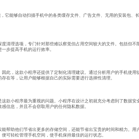
功能，它能够自动扫描手机中的各类缓存文件、广告文件、无用的安装包、
深度清理选项，专门针对那些难以察觉但占用空间较大的文件。包括但不
进一步提高手机的运行效率。
，因此，这款小程序还提供了定制化清理建议。通过分析用户的手机使用
的存在等，让用户能够根据自己的实际需要进行选择性清理。
是这款小程序最为重视的问题。小程序在设计之初就充分考虑到了数据安
敏感信息，并且不会窃取用户的任何隐私数据。
仅能帮助他们节省出更多的存储空间，还能节省出宝贵的时间和精力。用
，便可轻松管理手机空间，使手机保持最佳的运行状态。