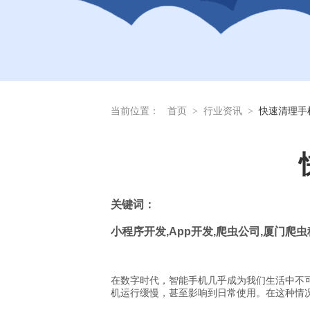
当前位置：
首页
>
行业资讯
>
快速清理手
关
键词：
小程序开发
,App
开发
,
爬虫公司
,
厦门爬虫
在数字时代，智能手机几乎成为我们生活中不
机运行缓慢，甚至影响到日常使用。在这种情