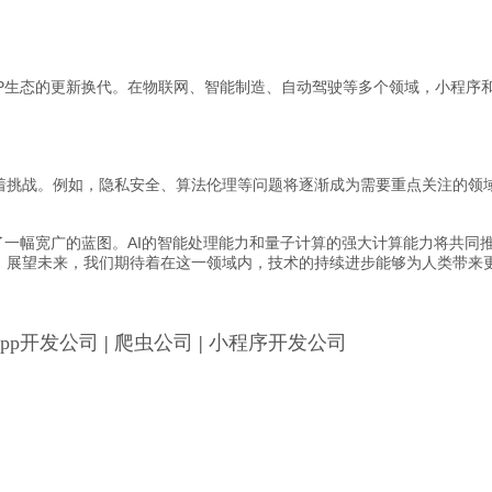
PP生态的更新换代。在物联网、智能制造、自动驾驶等多个领域，小程序
着挑战。例如，隐私安全、算法伦理等问题将逐渐成为需要重点关注的领
绘了一幅宽广的蓝图。AI的智能处理能力和量子计算的强大计算能力将共同
。展望未来，我们期待着在这一领域内，技术的持续进步能够为人类带来
App开发公司
|
爬虫公司
|
小程序开发公司