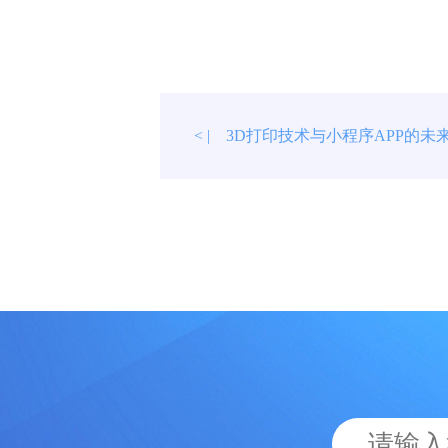
3D打印技术与小程序APP的未
< |