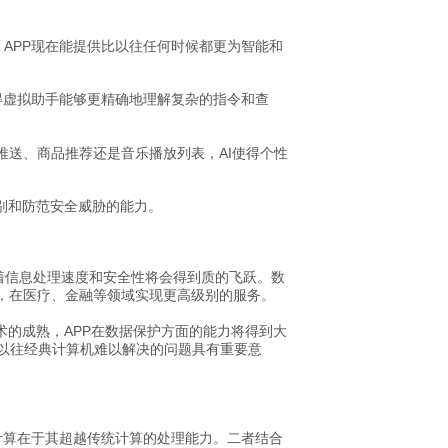
，APP现在能提供比以往任何时候都更为智能和
使得虚拟助手能够更精确地理解复杂的指令和查
推送、商品推荐还是音乐播放列表，AI使得个性
识别和防范安全威胁的能力。
着信息处理速度和安全性将会得到质的飞跃。
数
析，在医疗、金融等领域实现更高级别的服务。
术的成熟，APP在数据保护方面的能力将得到大
以往经典计算机难以解决的问题具有重要意
子计算在于其超越传统计算的处理能力。二者结合