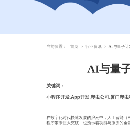
当前位置：
首页
>
行业资讯
>
AI与量子
AI与量
关
键词：
小程序开发
,App
开发
,
爬虫公司
,
厦门爬虫
在数字化时代快速发展的浪潮中，人工智能（A
程序带来巨大突破，也预示着功能与服务的全新