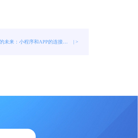
可穿戴设备的未来：小程序和APP的连接发展
| >