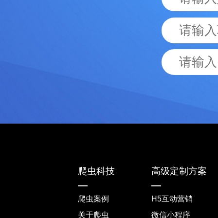
爬虫科技
高级定制方案
爬虫案例
H5互动营销
关于爬虫
微信小程序