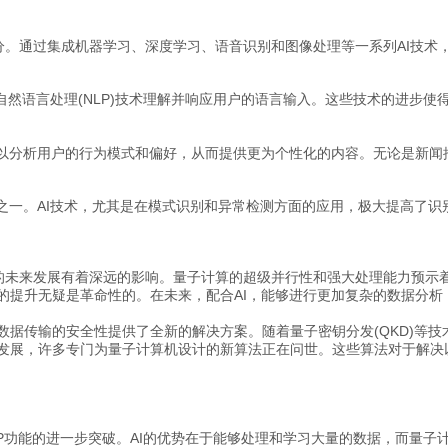
分。通过集成机器学习、深度学习、语音识别和图像处理等一系列AI技术
过自然语言处理(NLP)技术理解并响应用户的语言输入。这些技术的进步
可以分析用户的行为模式和偏好，从而提供更为个性化的内容。无论是新闻
量之一。AI技术，尤其是在模式识别和异常检测方面的应用，极大提高了
P的未来发展有着深远的影响。量子计算的超级并行性和强大处理能力预示
的提升无疑是革命性的。在未来，配合AI，能够进行更加复杂的数据分
数据传输的安全性提供了全新的解决方案。随着量子密钥分发(QKD)等技
断发展，许多专门为量子计算机设计的新算法正在问世。这些算法对于解决
PP功能的进一步突破。AI的优势在于能够处理和学习大量的数据，而量