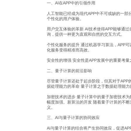
一、AI在APP中的引领作用
人工智能已经成为现代APP中不可或缺的一部
个性化的用户体验。
用户交互体验的革新 AI技术使得APP能够通
询，提供一种更为直观和自然的交互方式。
个性化服务的提升 通过机器学习算法，APP
化服务变得精准而高效。
安全性的增强 安全性是APP发展中的重要考
二、量子计算的前沿影响
尽管量子计算还处于起步阶段，但其对于AP
据处理能力的革命 量子计算之于数据处理能力
加密技术的进步 量子计算中的量子加密技术为
幅度加强。
新算法的开发 随着量子计算的不
义。
三、AI与量子计算的协同效应
AI与量子计算的结合将产生协同效应，促进A