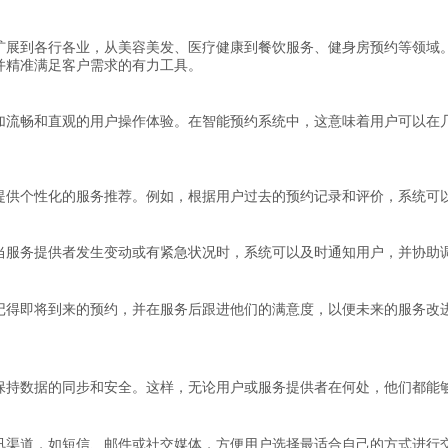
扩展到各行各业，从美容美发、医疗健康到餐饮服务、健身房预约等领域
并精准满足客户需求的有力工具。
加流畅和直观的用户操作体验。在智能预约系统中，这意味着用户可以在
提供个性化的服务推荐。例如，根据用户过去的预约记录和评价，系统可
当服务提供者发生变动或有紧急状况时，系统可以及时通知用户，并协助
记得即将到来的预约，并在服务后跟进他们的满意度，以便未来的服务改
保持数据的同步和安全。这样，无论用户或服务提供者在何处，他们都能
讯渠道，如短信、邮件或社交媒体，方便用户选择最适合自己的方式进行