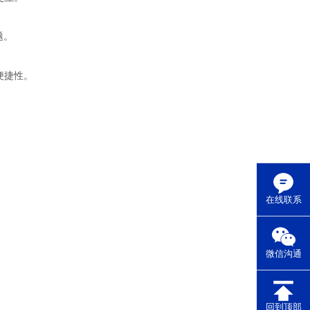
题。
便捷性。
在线联系
微信沟通
回到顶部