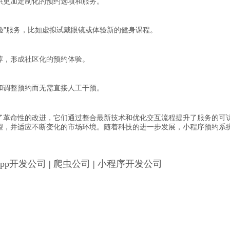
供更加定制化的预约选项和服务。
体验”服务，比如虚拟试戴眼镜或体验新的健身课程。
荐，形成社区化的预约体验。
和调整预约而无需直接人工干预。
了革命性的改进，它们通过整合最新技术和优化交互流程提升了服务的可
望，并适应不断变化的市场环境。随着科技的进一步发展，小程序预约系
App开发公司
|
爬虫公司
|
小程序开发公司