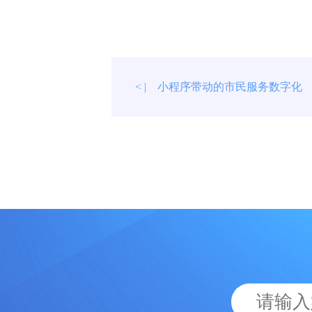
小程序带动的市民服务数字化
< |