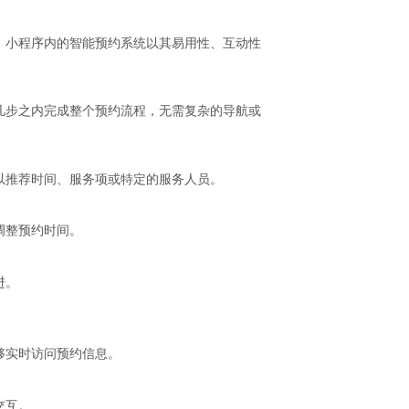
。小程序内的智能预约系统以其易用性、互动性
几步之内完成整个预约流程，无需复杂的导航或
以推荐时间、服务项或特定的服务人员。
调整预约时间。
进。
够实时访问预约信息。
交互。