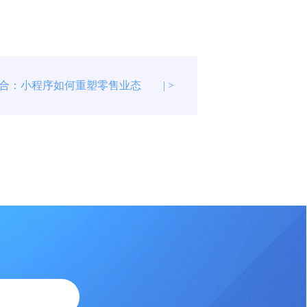
合：小程序如何重塑零售业态
| >