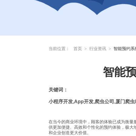
当前位置：
首页
>
行业资讯
>
智能预约系
智能
关
键词：
小程序开发
,App
开发
,
爬虫公司
,
厦门爬虫
在当今的商业环境中，顾客的体验已成为衡量
供更加便捷、高效和个性化的预约体验，极大
和企业创造更大价值。