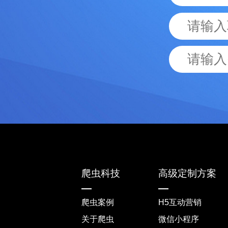
爬虫科技
高级定制方案
爬虫案例
H5互动营销
关于爬虫
微信小程序