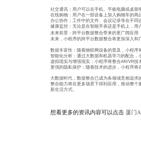
社交通讯
：用户可以在手机、平板电脑或桌面
在线购物
：用户在一部设备上加入购物车的商
办公协作
：工作中的文件、会议记录等在不同
健康监控
：无论是在智能手表还是手机上，用
未来前景：跨平台数据整合带来的更广阔应用
未来，小程序的跨平台数据整合将更加深入和
数据丰富性
：随着物联网设备的普及，小程序
智能化分析
：通过大数据和机器学习的配合，
虚拟现实与增强现实
：小程序将整合AR/VR
更强的隐私保护
：随着技术的进步，小程序将
大数据时代，数据整合已成为各领域竞相追求
整合能力将在更多场景下得到应用，推动整个
新生活方式。
想看更多的资讯内容可以点击
厦门