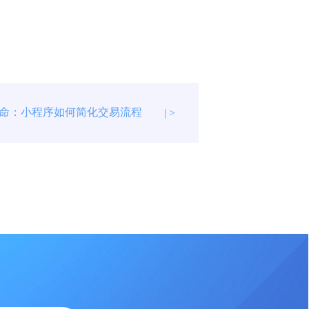
命：小程序如何简化交易流程
| >