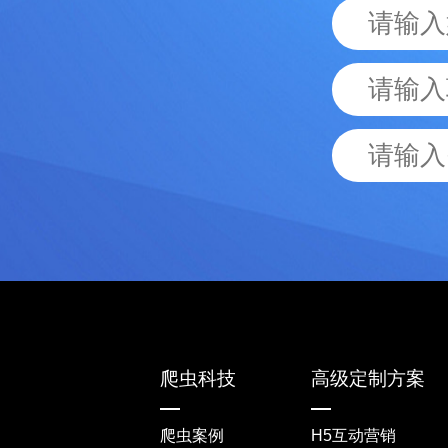
爬虫科技
高级定制方案
爬虫案例
H5互动营销