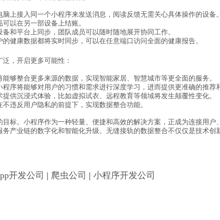
电脑上接入同一个小程序来发送消息，阅读反馈无需关心具体操作的设备
品可以在另一部设备上结账。
设备和平台上同步，团队成员可以随时随地展开协同工作。
户的健康数据都将实时同步，可以在任意端口访问全面的健康报告。
广泛，开启更多可能性：
将能够整合更多来源的数据，实现智能家居、智慧城市等更全面的服务。
小程序将能够对用户的习惯和需求进行深度学习，进而提供更准确的推荐
技术提供沉浸式体验，比如虚拟试衣、远程教育等领域将发生颠覆性变化。
在不违反用户隐私的前提下，实现数据整合功能。
的目标。小程序作为一种轻量、便捷和高效的解决方案，正成为连接用户
服务产业链的数字化和智能化升级。无缝接轨的数据整合不仅仅是技术创
App开发公司
|
爬虫公司
|
小程序开发公司