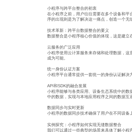
小程序与跨平台整合的初衷
在小程序之前，用户往往需要在多个设备和平
序的出现则是为了解决这一痛点，创造一个无
技术革新：跨平台数据整合的要义
数据整合是小程序核心价值的体现，这是建立
云服务的广泛应用
小程序使用云计算服务来存储和处理数据，这
成为可能。
统一身份认证方案
小程序平台通常提供一套统一的身份认证解决
API和SDK的融合发展
小程序能够与各类应用、设备生态系统中的数据
中的数据，实现与本地应用程序之间的数据互
数据同步与实时更新
小程序的数据同步技术确保了用户在不同设备
实例探究：小程序如何实现无缝数据整合
我们可以通过一些典型的场景来具体了解小程