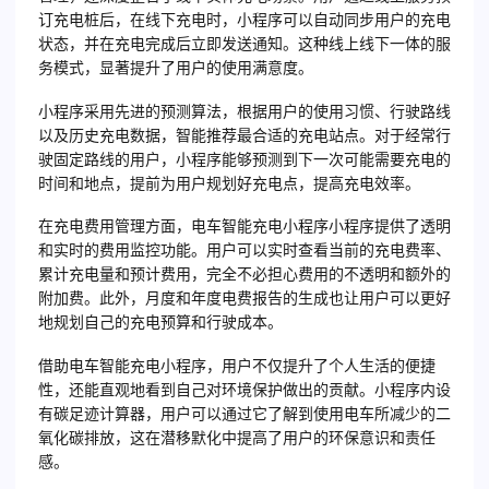
订充电桩后，在线下充电时，小程序可以自动同步用户的充电
状态，并在充电完成后立即发送通知。这种线上线下一体的服
务模式，显著提升了用户的使用满意度。
小程序采用先进的预测算法，根据用户的使用习惯、行驶路线
以及历史充电数据，智能推荐最合适的充电站点。对于经常行
驶固定路线的用户，小程序能够预测到下一次可能需要充电的
时间和地点，提前为用户规划好充电点，提高充电效率。
在充电费用管理方面，电车智能充电小程序小程序提供了透明
和实时的费用监控功能。用户可以实时查看当前的充电费率、
累计充电量和预计费用，完全不必担心费用的不透明和额外的
附加费。此外，月度和年度电费报告的生成也让用户可以更好
地规划自己的充电预算和行驶成本。
借助电车智能充电小程序，用户不仅提升了个人生活的便捷
性，还能直观地看到自己对环境保护做出的贡献。小程序内设
有碳足迹计算器，用户可以通过它了解到使用电车所减少的二
氧化碳排放，这在潜移默化中提高了用户的环保意识和责任
感。