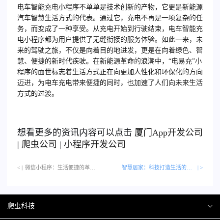
电车智能充电小程序
不单单是技术创新的产物，它更是新能源
汽车智慧生活方式的代表。通过它，充电不再是一项复杂的任
务，而变成了一种享受。从充电开始到行驶结束，电车智能充
电小程序都为用户提供了无缝衔接的服务体验。如此一来，未
来的驾驶之旅，不仅是向着目的地进发，更是在向着绿色、智
慧、便捷的新时代疾驶。在新能源革命的浪潮中，“电易充”小
程序的面世标志着生活方式正在向更加人性化和环保化的方向
迈进，为电车充电带来便捷的同时，也加速了人们向未来生活
方式的过渡。
想看更多的资讯内容可以点击
厦门
App开发公司
|
爬虫公司
|
小程序开发公司
< |
微信小程序：生活便捷的革命者…
智慧居家：科技打造生活的艺术
| >
爬虫科技