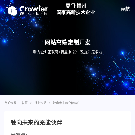
厦门·福州
导航
国家高新技术企业
网站高端定制开发
助力企业互联网+转型,扩张业务,提升竞争力
当前位置：
首页
>
行业资讯
>
驶向未来的充能伙伴
驶向未来的充能伙伴