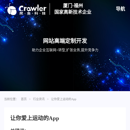
厦门·福州
导航
国家高新技术企业
网站高端定制开发
助力企业互联网+转型,扩张业务,提升竞争力
当前位置：
首页
>
行业资讯
>
让你爱上运动的App
让你爱上运动的App