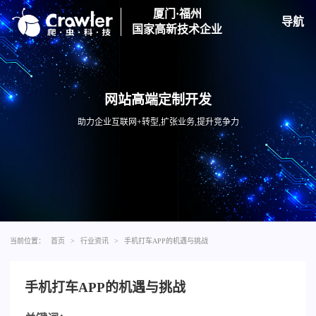
厦门·福州
导航
国家高新技术企业
网站高端定制开发
助力企业互联网+转型,扩张业务,提升竞争力
当前位置：
首页
>
行业资讯
>
手机打车APP的机遇与挑战
手机打车APP的机遇与挑战