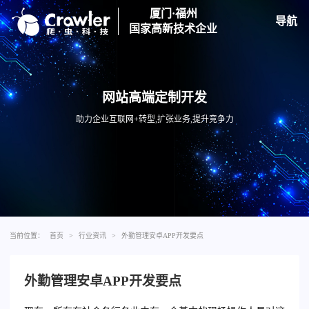
厦门·福州
导航
国家高新技术企业
网站高端定制开发
助力企业互联网+转型,扩张业务,提升竞争力
当前位置：
首页
>
行业资讯
>
外勤管理安卓APP开发要点
外勤管理安卓APP开发要点