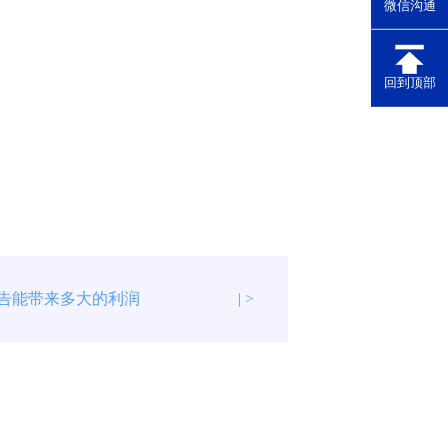
微信沟通
回到顶部
广告能带来多大的利润
| >