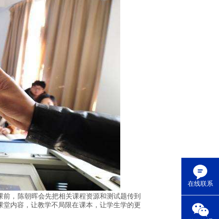
在线联系
课前，陈朝晖会先把相关课程资源和测试题传到
展课堂内容，让教学不局限在课本，让学生学的更