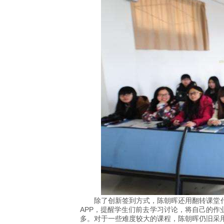
除了创新签到方式，陈朝晖还用翻转课堂
APP，提醒学生们前去学习讨论，将自己的作
多。对于一些难度较大的课程，陈朝晖仍旧采