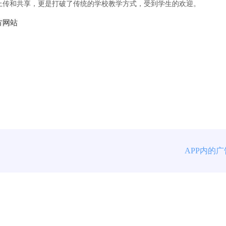
的上传和共享，更是打破了传统的学校教学方式，受到学生的欢迎。
方网站
APP内的