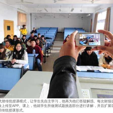
代替传统授课模式，让学生先自主学习，他再为他们答疑解惑。每次财报
业上传至APP。课上，他就学生所做测试题挑选部分进行讲解，并且扩
用传统授课形式。