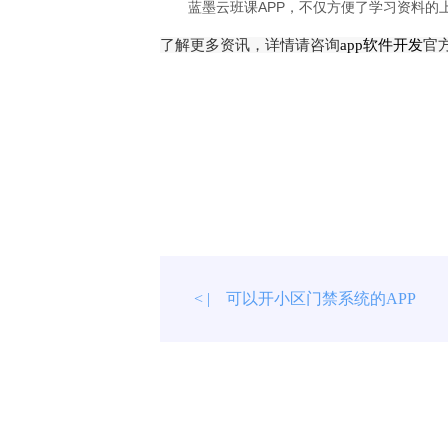
蓝墨云班课APP，不仅方便了学习资料
了解更多资讯，详情请咨询
app软件开发
官
可以开小区门禁系统的APP
< |