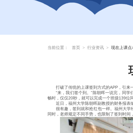
当前位置：
首页
>
行业资讯
>
现在上课点
打破了传统的上课签到方式的APP，引来
“来，我们签个到。”陈朝晖一说完，同学
畅时，仅仅20秒，就可以完成一个班级139位
近日，福州大学陈朝晖副教授的财务报表编
很有趣，签到就和抢红包一样。福州大学经
同时，老师规定不同手势，也限制了签到时间