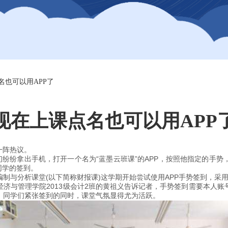
名也可以用APP了
现在上课点名也可以用APP
一阵热议。
们纷纷拿出手机，打开一个名为“蓝墨云班课”的APP，按照他指定的手
同学的签到。
制与分析课堂(以下简称财报课)这学期开始尝试使用APP手势签到，采
济与管理学院2013级会计2班的黄祖义告诉记者，手势签到需要本人
，同学们紧张签到的同时，课堂气氛显得尤为活跃。