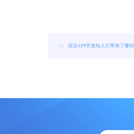
清洁APP开发给人们带来了哪
< |