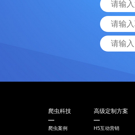
爬虫科技
高级定制方案
爬虫案例
H5互动营销