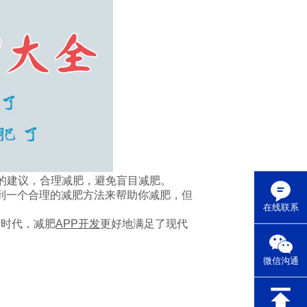
的建议，合理减肥，避免盲目减肥。
到一个合理的减肥方法来帮助你减肥，但
在线联系
的时代，减肥
APP开发
更好地满足了现代
微信沟通