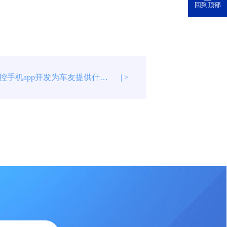
回到顶部
车辆定位监控手机app开发为车友提供什么？
| >