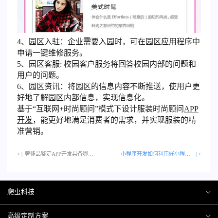
4、园区入驻：企业需要入园时，可在园区应用程序中
申请一键维修服务。
5、园区客服: 校园客户服务将回答校园内部的问题和
用户的问题。
6、园区资讯：将园区的信息内容不断推送，使用户更
好地了解园区内部信息，实现信息化。
基于“互联网+时尚顾问”模式下设计服装时尚顾问
APP
开发
，能更好地满足消费者的需求，并实现服装的精
准营销。
< |
奢侈品鉴定APP开发具备哪些作用和功能呢？…
小程序开发如何利用好小程序分销？
| >
爬虫科技
爬虫案例
高级定制方案