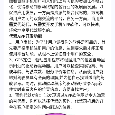
随着智能手机用户和人们的上网习惯的增加在不断变
化，使得移动到移动终端的各行业的发展而发展。以
促进应用发展，一方面是资源的整合代驾的，为司机
和用户之间的双向交流的平台，在另一方面，当用户
需要代驾代，只需要开发手机APP软件，可以快速，
轻松地享受代驾服务的。
代驾APP开发功能
1、用户审核：为了让用户觉得你的软件是可靠的，首
先要严格审核注册用户的信息，达到要求后才能正常
使用平台功能，从根本上保证每个用户的安全；
2、GPS定位：驱动应用程序将根据用户的位置自动显
示附近的驱动器驱动器。用户可以检查实际距离、驾
驶年龄、驾驶次数、服务评价等信息。从而使用户能
够对驾驶员具有全面的理解,并为他自己找到适当的驾
驶参考。同时，驱动驱动程序的驱动程序登录App软
件实时查看客户的位置信息，方便查找客户；
3、预约代驾功能：当发现通过APP软件驱动令人满意
的替代品，你可以选择代驾的预约，代驾司机后的订
单在客户指定的时间内到达的位置;