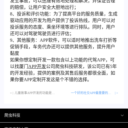
发生事故，可以迅速有效地处理和解决，并保证合理
的赔偿，让用户安全大胆地出行；
8、投诉和评价功能：为了提高平台的服务质量，生成
驱动应用的开发为用户提供了投诉热线，用户可以对
投诉服务的态度、乘坐环境等进行排队。同时，用户
还可以对驾驶驾驶员进行评估；
9、其他服务：APP软件，可以适时地推出洗车打折等
促销手段，车务代办还可以提供其他服务，提升用户
黏度
如果你想定制开发一款包含以上功能的代驾APP，可
以找厦门
APP开发
公司爬虫科技研发，该公司已有5年
的开发经验，提供的案例及其售后服务都很全面，如
果你要APP定制开发这是个不错的选择。
< |
儿童故事APP开发的功能是什么？…
一个好的社交APP最重要的指标有哪些
| >
爬虫科技