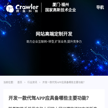
厦门·福州
导航
国家高新技术企业
网站高端定制开发
助力企业互联网+转型,扩张业务,提升竞争力
当前位置：
首页
>
行业资讯
>
开发一款代驾APP应具备哪些主要功能？
开发一款代驾APP应具备哪些主要功能？