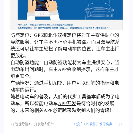
防盗定位：GPS和北斗双模定位将为车主提供贴心的
导航服务，让车主不再担心手机被盗。而且双导航系
统还可以让车主轻松了解电动车的位置，让车主出门
更放心。
自动防盗功能：自动防盗功能将为车主提供安心，当
电动车出问题时，车主APP会收到提示，这样车主才
能更安全。
车辆情况：通过手机APP，用户可以理解的指标和电
动车的运行。
随着电动车的普及，人们的代步工具基本都成为了电
动车，所以智能电动车
APP开发
是符合时代的发展
的，未来的相关APP必定越来越受到人们的青睐！
< |
智能导游APP开发给人们带来哪些良好体验？…
公交车APP软件开发的亮点是什么？
| >