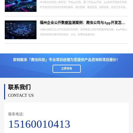
IPv6融合应用进入新阶段，手机app开发、厦门手机app开发、App软件开发和手机软
件开发项目应同时检查域名解析、接口链路、推送回调、弱网恢复、安全日志与真实
终端。
福州企业公开数据监测案例：爬虫公司与App开发怎样形成处置闭环
以福州连锁企业公开信息监测为案例，说明爬虫公司如何保留来源证据，App开发公
司如何把变化事件转为核验、分派、处置和复盘任务。
即刻联系「爬虫科技」专业项目经理为您提供产品咨询和项目报价！
立即咨询
联系我们
CONTACT US
联系电话：
15160010413