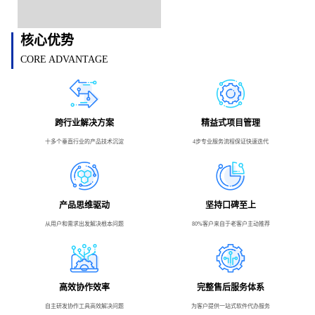
核心优势
CORE ADVANTAGE
跨行业解决方案
精益式项目管理
十多个垂直行业的产品技术沉淀
4步专业服务流程保证快速迭代
产品思维驱动
坚持口碑至上
从用户和需求出发解决根本问题
80%客户来自于老客户主动推荐
高效协作效率
完整售后服务体系
自主研发协作工具高效解决问题
为客户提供一站式软件代办服务