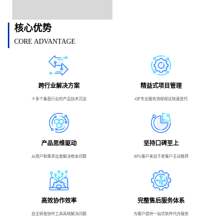
核心优势
CORE ADVANTAGE
跨行业解决方案
精益式项目管理
十多个垂直行业的产品技术沉淀
4步专业服务流程保证快速迭代
产品思维驱动
坚持口碑至上
从用户和需求出发解决根本问题
80%客户来自于老客户主动推荐
高效协作效率
完整售后服务体系
自主研发协作工具高效解决问题
为客户提供一站式软件代办服务