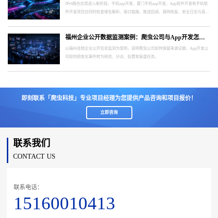
IPv6融合应用进入新阶段，手机app开发、厦门手机app开发、App软件开发和手机软
件开发项目应同时检查域名解析、接口链路、推送回调、弱网恢复、安全日志与真实
终端。
福州企业公开数据监测案例：爬虫公司与App开发怎样形成处置闭环
以福州连锁企业公开信息监测为案例，说明爬虫公司如何保留来源证据，App开发公
司如何把变化事件转为核验、分派、处置和复盘任务。
即刻联系「爬虫科技」专业项目经理为您提供产品咨询和项目报价！
立即咨询
联系我们
CONTACT US
联系电话：
15160010413