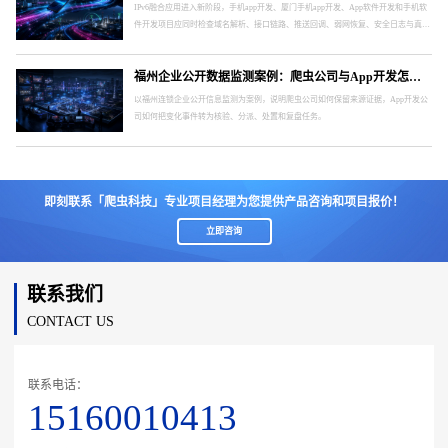
IPv6融合应用进入新阶段，手机app开发、厦门手机app开发、App软件开发和手机软
件开发项目应同时检查域名解析、接口链路、推送回调、弱网恢复、安全日志与真实
终端。
福州企业公开数据监测案例：爬虫公司与App开发怎样形成处置闭环
以福州连锁企业公开信息监测为案例，说明爬虫公司如何保留来源证据，App开发公
司如何把变化事件转为核验、分派、处置和复盘任务。
即刻联系「爬虫科技」专业项目经理为您提供产品咨询和项目报价！
立即咨询
联系我们
CONTACT US
联系电话：
15160010413