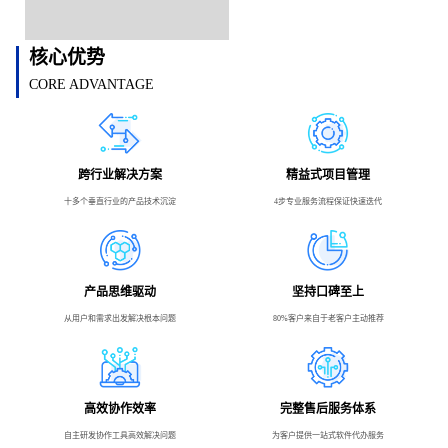
核心优势
CORE ADVANTAGE
跨行业解决方案
精益式项目管理
十多个垂直行业的产品技术沉淀
4步专业服务流程保证快速迭代
产品思维驱动
坚持口碑至上
从用户和需求出发解决根本问题
80%客户来自于老客户主动推荐
高效协作效率
完整售后服务体系
自主研发协作工具高效解决问题
为客户提供一站式软件代办服务