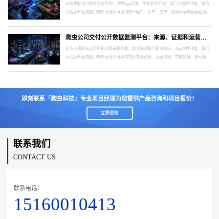
以福建制造与服务企业为例，说明App开发、手机软件开发、厦门小程序开发、微信
小程序开发和厦门软件开发公司如何统一客户、订单、工单、现场记录与经营看板。
爬虫公司交付公开数据监测平台：来源、证据和运营指标怎么验收
企业选择爬虫公司不能只看采集条数。本文说明厦门爬虫科技、App软件开发、厦门
小程序开发和厦门软件开发公司如何交付来源台账、证据快照、审核队列、移动端与
运维指标。
即刻联系「爬虫科技」专业项目经理为您提供产品咨询和项目报价！
立即咨询
联系我们
CONTACT US
联系电话：
15160010413