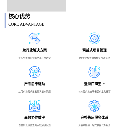
核心优势
CORE ADVANTAGE
跨行业解决方案
精益式项目管理
十多个垂直行业的产品技术沉淀
4步专业服务流程保证快速迭代
产品思维驱动
坚持口碑至上
从用户和需求出发解决根本问题
80%客户来自于老客户主动推荐
高效协作效率
完整售后服务体系
自主研发协作工具高效解决问题
为客户提供一站式软件代办服务