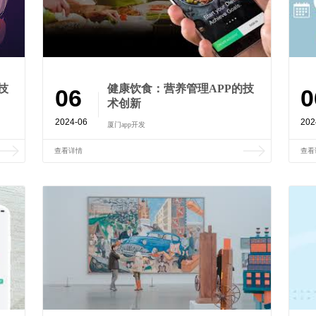
技
健康饮食：营养管理APP的技
06
0
术创新
2024-06
202
厦门app开发
查看详情
查看