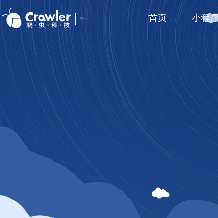
首页
小程
厦门福州
国家高新技术企业