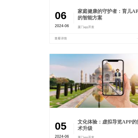
家庭健康的守护者：育儿AP
06
的智能方案
2024-06
厦门app开发
查看详情
文化体验：虚拟导览APP的
05
术升级
2024-06
厦门app开发