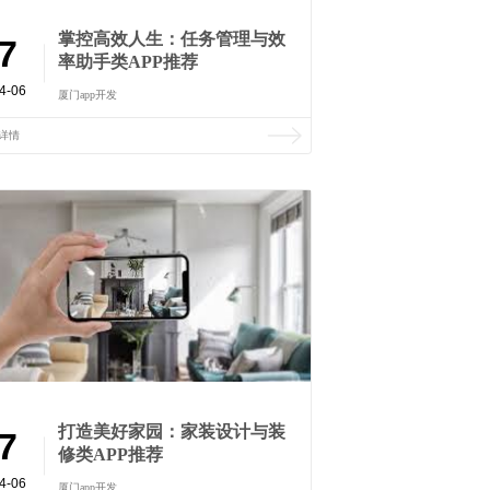
掌控高效人生：任务管理与效
7
率助手类APP推荐
4-06
厦门app开发
详情
打造美好家园：家装设计与装
7
修类APP推荐
4-06
厦门app开发