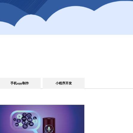
手机app制作
小程序开发