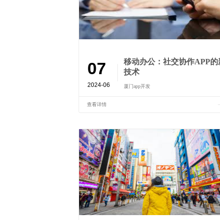
移动办公：社交协作APP的
07
技术
2024-06
厦门app开发
查看详情