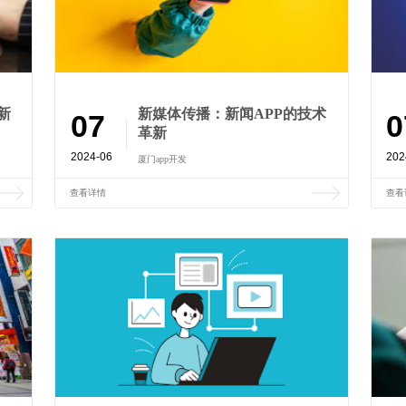
新
新媒体传播：新闻APP的技术
07
0
革新
2024-06
202
厦门app开发
查看详情
查看