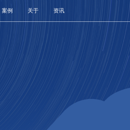
案例
关于
资讯