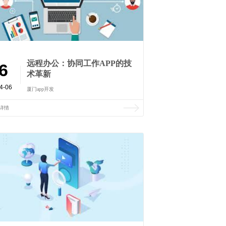
远程办公：协同工作APP的技
6
术革新
4-06
厦门app开发
详情